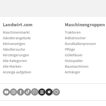
Landwirt.com
Maschinengruppen
Maschinenmarkt
Traktoren
Händlerangebote
Mähdrescher
Kleinanzeigen
Rundballenpressen
Händlersuche
Pflüge
Versteigerungen
Güllefässer
Alle Kategorien
Holzspalter
Alle Marken
Baumaschinen
Anzeige aufgeben
Anhänger