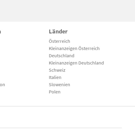
n
Länder
Österreich
Kleinanzeigen Österreich
Deutschland
Kleinanzeigen Deutschland
Schweiz
Italien
son
Slowenien
Polen