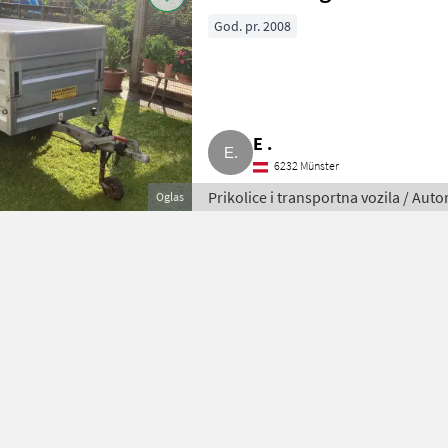
God. pr. 2008
E .
6232 Münster
Prikolice i transportna vozila / Aut
Oglas