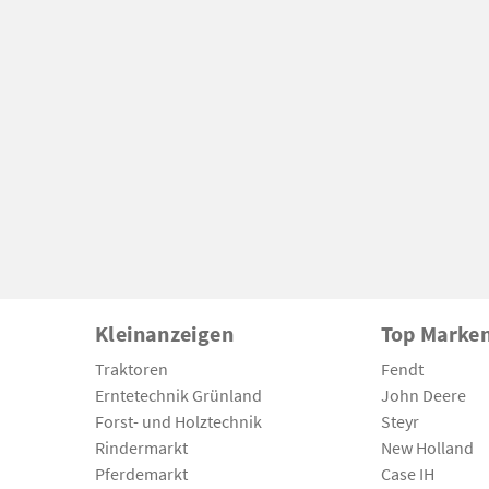
Kleinanzeigen
Top Marke
Traktoren
Fendt
Erntetechnik Grünland
John Deere
Forst- und Holztechnik
Steyr
Rindermarkt
New Holland
Pferdemarkt
Case IH