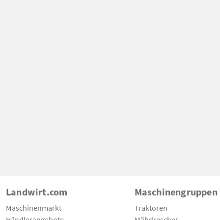
Landwirt.com
Maschinengruppen
Maschinenmarkt
Traktoren
Händlerangebote
Mähdrescher