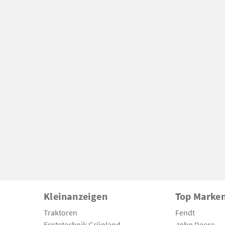
Kleinanzeigen
Top Marke
Traktoren
Fendt
Erntetechnik Grünland
John Deere