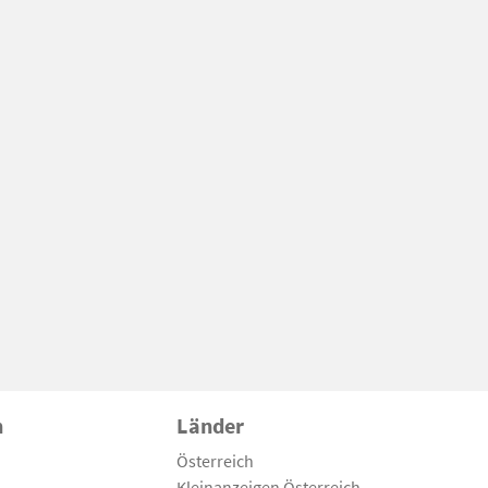
n
Länder
Österreich
Kleinanzeigen Österreich