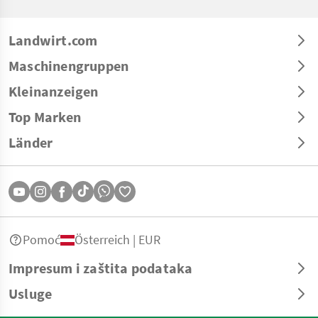
Landwirt.com
Maschinengruppen
Kleinanzeigen
Top Marken
Länder
Pomoć
Österreich | EUR
Impresum i zaštita podataka
Usluge