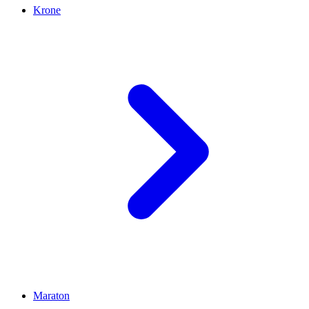
Krone
Maraton