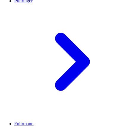
Pühringer
Fuhrmann