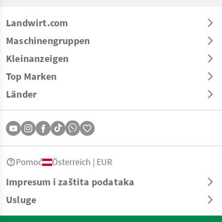
Landwirt.com
Maschinengruppen
Kleinanzeigen
Top Marken
Länder
Pomoć
Österreich | EUR
Impresum i zaštita podataka
Usluge