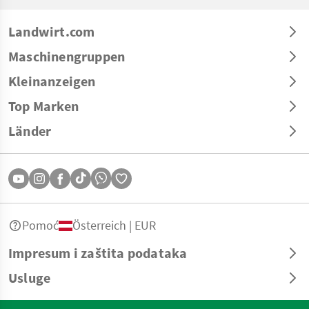
Landwirt.com
Maschinengruppen
Kleinanzeigen
Top Marken
Länder
Pomoć
Österreich | EUR
Impresum i zaštita podataka
Usluge