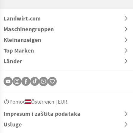
Landwirt.com
Maschinengruppen
Kleinanzeigen
Top Marken
Länder
Pomoć
Österreich | EUR
Impresum i zaštita podataka
Usluge