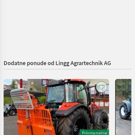
Dodatne ponude od Lingg Agrartechnik AG
Polovna mašina