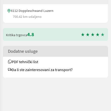
6112 Doppleschwand Luzern
700.42 km udaljeno
4.8
Kritika trgovca
Dodatne usluge
PDF tehnički list
Da li ste zainteresovani za transport?