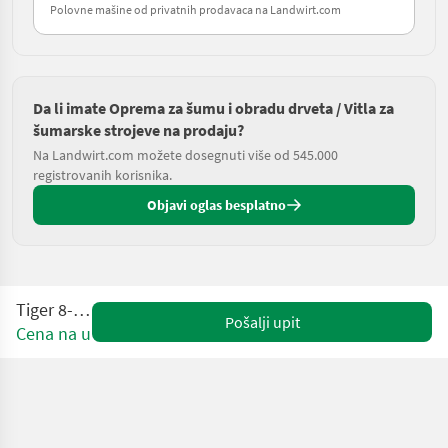
Polovne mašine od privatnih prodavaca na Landwirt.com
Da li imate Oprema za šumu i obradu drveta / Vitla za
šumarske strojeve na prodaju?
Na Landwirt.com možete dosegnuti više od 545.000
registrovanih korisnika.
Objavi oglas besplatno
Tiger 8-10t
Pošalji upit
Cena na upit