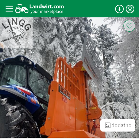
dodatno