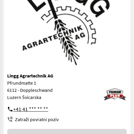
Lingg Agrartechnik AG
Pfrundmatte 1
6112 - Doppleschwand
Luzern Švicarska
+41 41 *** ** **
Zatraži povratni poziv