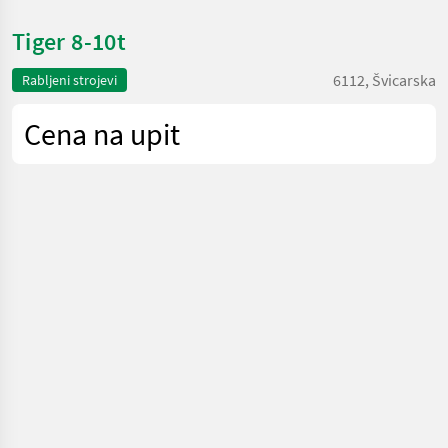
Tiger 8-10t
6112, Švicarska
Rabljeni strojevi
Cena na upit