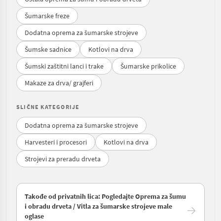
Šumarske freze
Dodatna oprema za šumarske strojeve
Šumske sadnice
Kotlovi na drva
Šumski zaštitni lanci i trake
Šumarske prikolice
Makaze za drva/ grajferi
SLIČNE KATEGORIJE
Dodatna oprema za šumarske strojeve
Harvesteri i procesori
Kotlovi na drva
Strojevi za preradu drveta
Takođe od privatnih lica: Pogledajte Oprema za šumu
i obradu drveta / Vitla za šumarske strojeve male
oglase