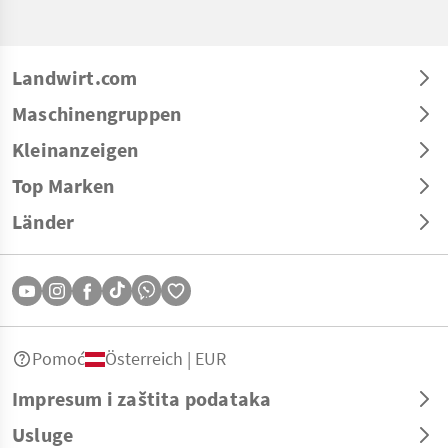
Landwirt.com
Maschinengruppen
Kleinanzeigen
Top Marken
Länder
Pomoć
Österreich | EUR
Impresum i zaštita podataka
Usluge