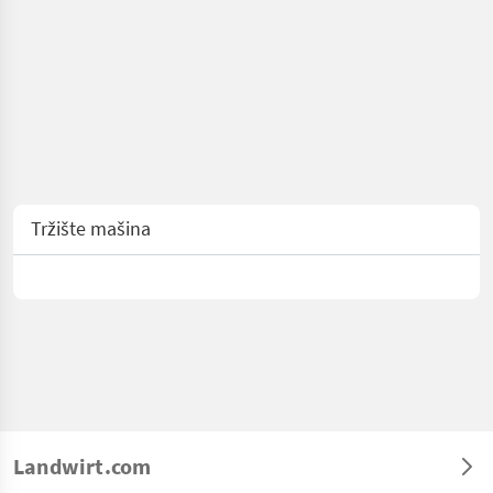
Tržište mašina
Landwirt.com