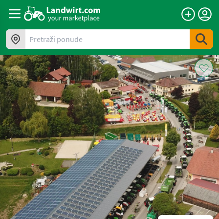
Pretraži ponude