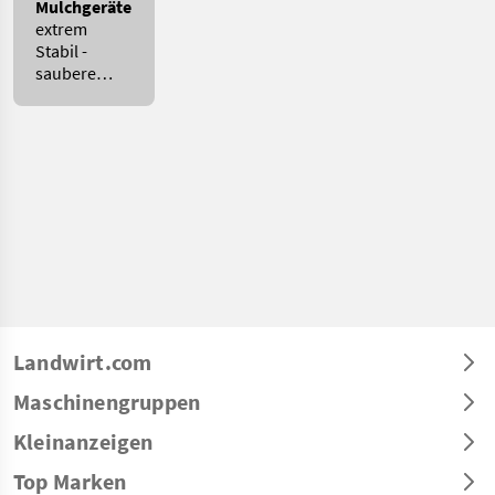
Mulchgeräte
extrem
Stabil -
saubere
Arbeit
Deschberger
-
Senftenbach
Landwirt.com
Maschinengruppen
Kleinanzeigen
Top Marken