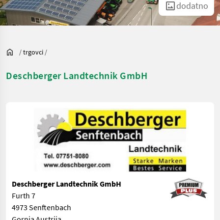
dodatno
/
trgovci
/
Deschberger Landtechnik GmbH
Deschberger Landtechnik GmbH
Furth 7
4973 Senftenbach
Gornja Austrija