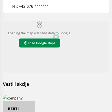
Tel:
+43 676 *******
Loading the map will send data to Google.
Load Google Maps
Vesti i akcije
BERTI