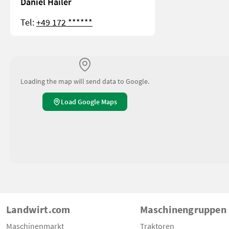
Daniel Hailer
Tel:
+49 172 ******
Loading the map will send data to Google.
Load Google Maps
Landwirt.com
Maschinengruppen
Maschinenmarkt
Traktoren