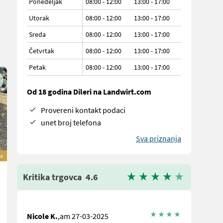
Ponedeljak
08:00 - 12:00
13:00 - 17:00
Utorak
08:00 - 12:00
13:00 - 17:00
Sreda
08:00 - 12:00
13:00 - 17:00
Četvrtak
08:00 - 12:00
13:00 - 17:00
Petak
08:00 - 12:00
13:00 - 17:00
Od 18 godina Dileri na Landwirt.com
Provereni kontakt podaci
unet broj telefona
Sva priznanja
a
Kritika trgovca
4.6
Nicole K.
,am 27-03-2025