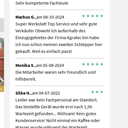
Sehr kompetente Fachleute
Markus G.
,am 08-10-2024
Super Werkstatt Top Service und sehr gute
Verkäufer Obwohl ich außerhalb des
Einzugsgebietes der Firma Agratec bin habe
ich nun schon meinen zweiten Schlepper hier
gekauft. Weil es einfach passt
Monika S.
,am 05-08-2024
Die Mitarbeiter waren sehr freundlich und
hilfsbereit.
a
Silke H.
,am 04-07-2022
Leider war kein Fachpersonal am Standort.
Das bestellte Gerät wurde erst nach 1,5h
Wartezeit gefunden... Mühsam! Kein gutes
Kundenservice! Nicht einmal ein Kaffee oder
Wasser wurde während der Wartezeit