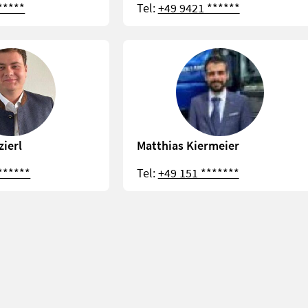
*****
Tel:
+49 9421 ******
zierl
Matthias Kiermeier
******
Tel:
+49 151 *******