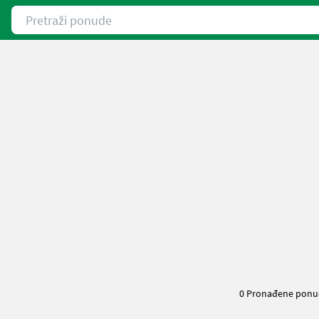
Pretraži ponude
0 Pronađene ponu