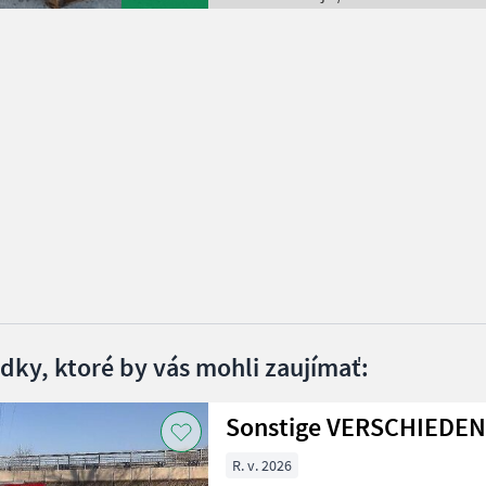
edky, ktoré by vás mohli zaujímať:
Sonstige VERSCHIEDE
R. v. 2026