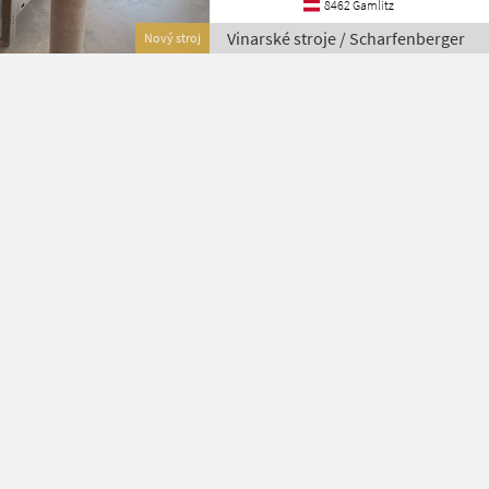
8462 Gamlitz
Vinarské stroje / Scharfenberger
Nový stroj