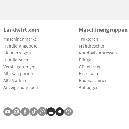
Landwirt.com
Maschinengruppen
Maschinenmarkt
Traktoren
Händlerangebote
Mähdrescher
Kleinanzeigen
Rundballenpressen
Händlersuche
Pflüge
Versteigerungen
Güllefässer
Alle Kategorien
Holzspalter
Alle Marken
Baumaschinen
Anzeige aufgeben
Anhänger