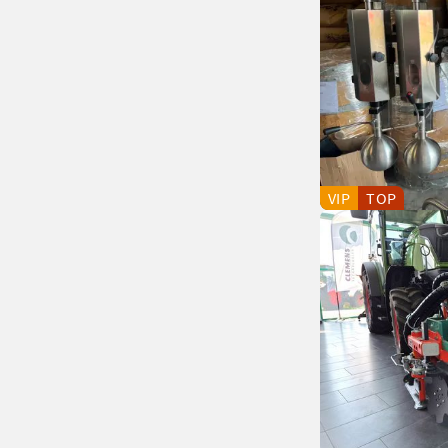
VIP
TOP