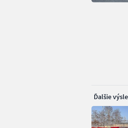
Ďalšie výsl