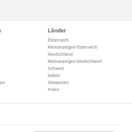
n
Länder
Österreich
Kleinanzeigen Österreich
Deutschland
Kleinanzeigen Deutschland
Schweiz
Italien
son
Slowenien
Polen