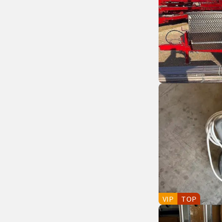
VIP
TOP