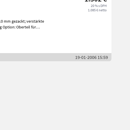
20 % s DPH
1.085 € netto
tion: Oberteil für
19-01-2006 15:59