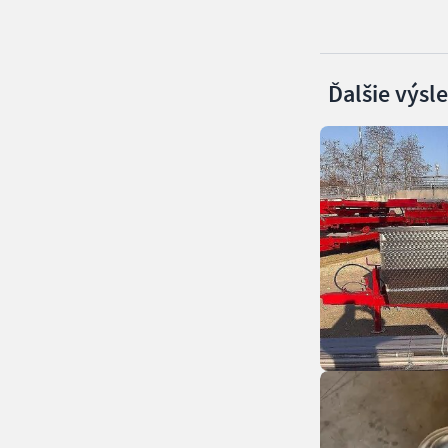
Ďalšie výsl