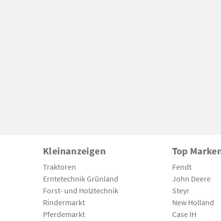
Kleinanzeigen
Top Marke
Traktoren
Fendt
Erntetechnik Grünland
John Deere
Forst- und Holztechnik
Steyr
Rindermarkt
New Holland
Pferdemarkt
Case IH