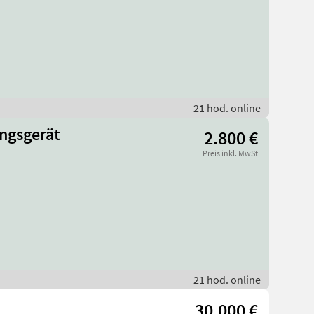
21 hod. online
ngsgerät
2.800 €
Preis inkl. MwSt
21 hod. online
30.000 €