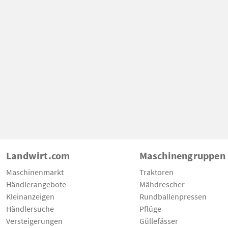
Landwirt.com
Maschinengruppen
Maschinenmarkt
Traktoren
Händlerangebote
Mähdrescher
Kleinanzeigen
Rundballenpressen
Händlersuche
Pflüge
Versteigerungen
Güllefässer