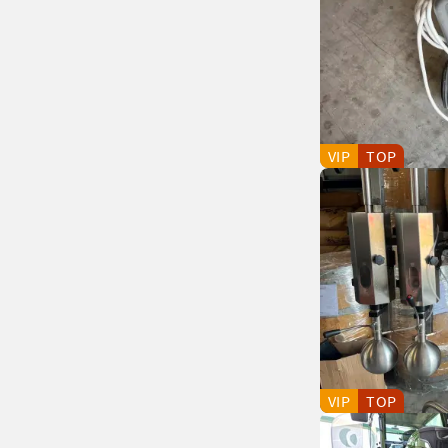
VIP
TOP
VIP
TOP