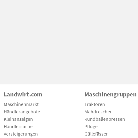
Landwirt.com
Maschinengruppen
Maschinenmarkt
Traktoren
Händlerangebote
Mähdrescher
Kleinanzeigen
Rundballenpressen
Händlersuche
Pflüge
Versteigerungen
Güllefässer