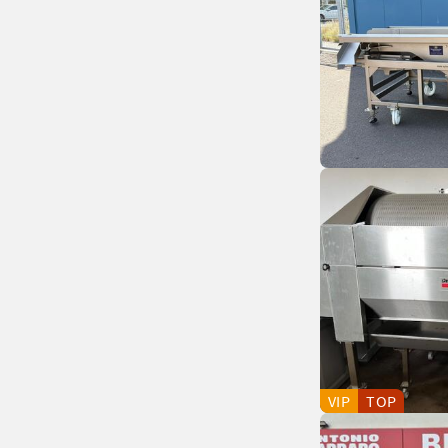
VIP
TOP