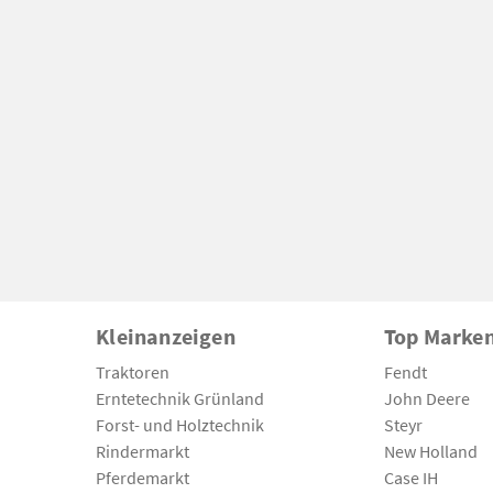
Kleinanzeigen
Top Marke
Traktoren
Fendt
Erntetechnik Grünland
John Deere
Forst- und Holztechnik
Steyr
Rindermarkt
New Holland
Pferdemarkt
Case IH