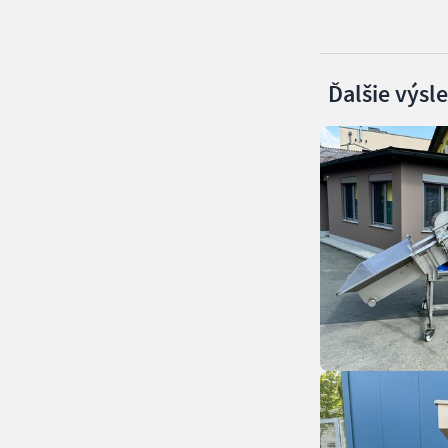
Ďalšie výsl