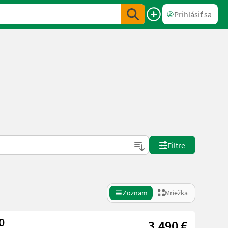
Prihlásiť sa
Filtre
Zoznam
Mriežka
0
3.490 €