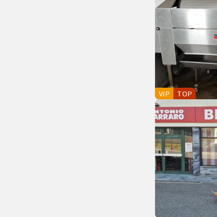
VIP
TOP