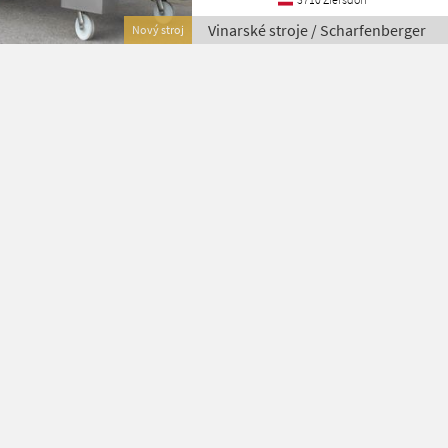
Vinarské stroje / Scharfenberger
Nový stroj