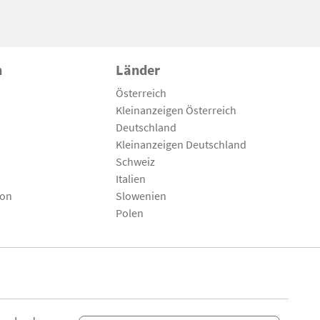
n
Länder
Österreich
Kleinanzeigen Österreich
Deutschland
Kleinanzeigen Deutschland
Schweiz
Italien
son
Slowenien
Polen