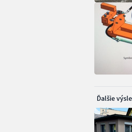
Ďalšie výsl