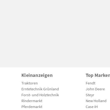
Kleinanzeigen
Top Marke
Traktoren
Fendt
Erntetechnik Grünland
John Deere
Forst- und Holztechnik
Steyr
Rindermarkt
New Holland
Pferdemarkt
Case IH