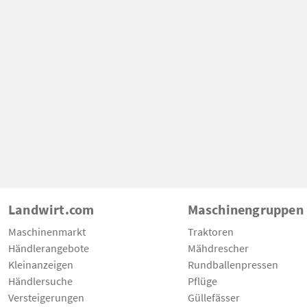
Landwirt.com
Maschinengruppen
Maschinenmarkt
Traktoren
Händlerangebote
Mähdrescher
Kleinanzeigen
Rundballenpressen
Händlersuche
Pflüge
Versteigerungen
Güllefässer