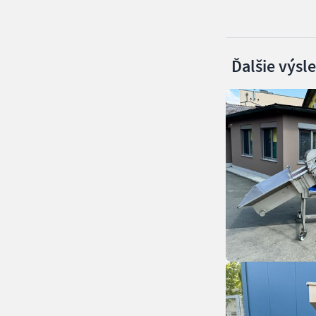
Ďalšie výsl