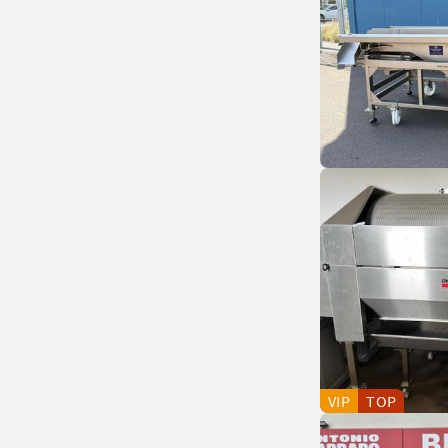
VIP
TOP