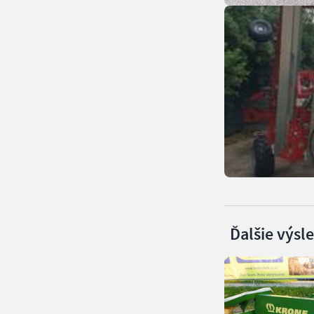
Ďalšie výsl