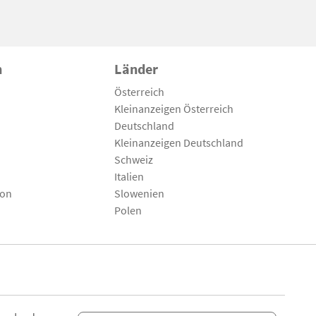
n
Länder
Österreich
Kleinanzeigen Österreich
Deutschland
Kleinanzeigen Deutschland
Schweiz
Italien
son
Slowenien
Polen