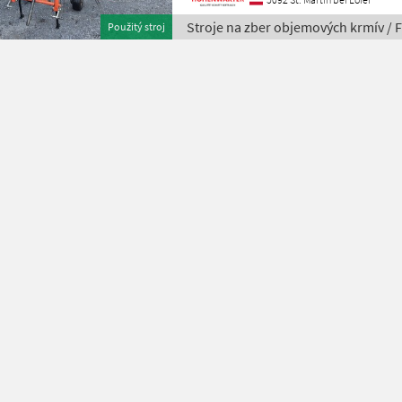
Stroje na zber objemových krmív / F
Použitý stroj