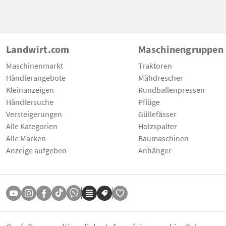
Landwirt.com
Maschinengruppen
Maschinenmarkt
Traktoren
Händlerangebote
Mähdrescher
Kleinanzeigen
Rundballenpressen
Händlersuche
Pflüge
Versteigerungen
Güllefässer
Alle Kategorien
Holzspalter
Alle Marken
Baumaschinen
Anzeige aufgeben
Anhänger