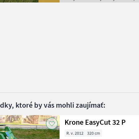
edky, ktoré by vás mohli zaujímať:
Krone EasyCut 32 P
R. v. 2012
320 cm