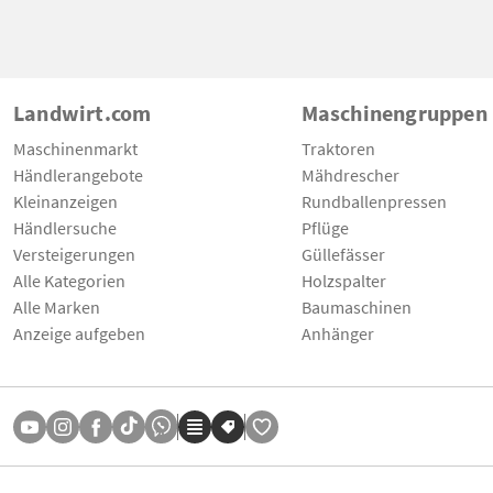
Landwirt.com
Maschinengruppen
Maschinenmarkt
Traktoren
Händlerangebote
Mähdrescher
Kleinanzeigen
Rundballenpressen
Händlersuche
Pflüge
Versteigerungen
Güllefässer
Alle Kategorien
Holzspalter
Alle Marken
Baumaschinen
Anzeige aufgeben
Anhänger