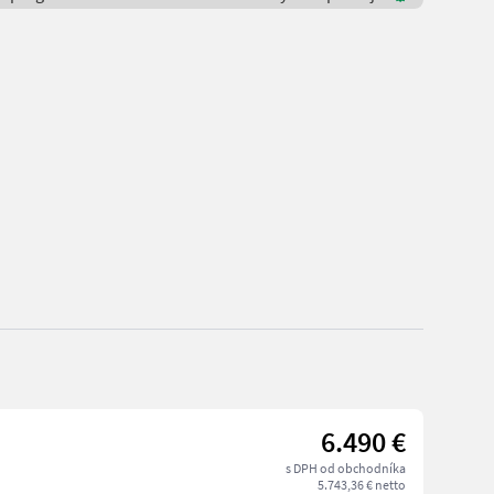
6.490 €
s DPH od obchodníka
5.743,36 € netto