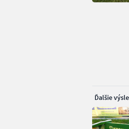
Ďalšie výsl