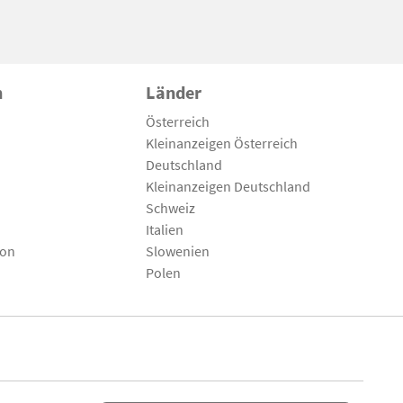
n
Länder
Österreich
Kleinanzeigen Österreich
Deutschland
Kleinanzeigen Deutschland
Schweiz
Italien
son
Slowenien
Polen