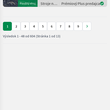
bei uns am am Lager steht.
Stroje na
Prémiový Plus predajca
Použitý stroj
Wir inse
zber
objemových
krmív /
Pöttinger
1
2
3
4
5
6
7
8
9
Výsledok
1
-
48
od
604
(Stránka 1 od 13)