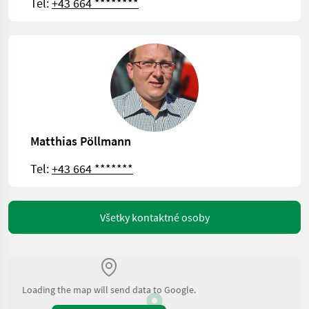
Tel:
+43 664 ********
Matthias Pöllmann
Tel:
+43 664 *******
Všetky kontaktné osoby
Loading the map will send data to Google.