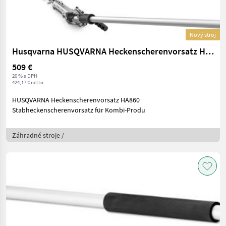
Nový stroj
Husqvarna HUSQVARNA Heckenscherenvorsatz HA860
509 €
20 % s DPH
424,17 € netto
HUSQVARNA Heckenscherenvorsatz HA860
Stabheckenscherenvorsatz für Kombi-Produ
Záhradné stroje /