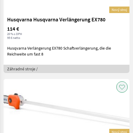
Nový stroj
Husqvarna Husqvarna Verlängerung EX780
114 €
20 % s DPH
95 € netto
Husqvarna Verlängerung EX780 Schaftverlängerung, die die
Reichweite um fast 8
Záhradné stroje /
Nový stroj