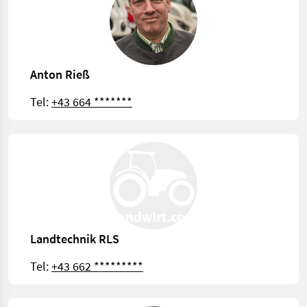
Anton Rieß
Tel:
+43 664 *******
Landtechnik RLS
Tel:
+43 662 *********