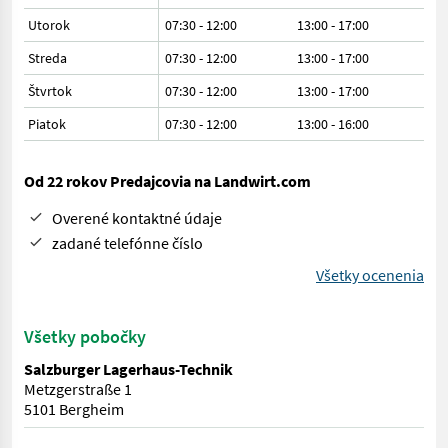
Utorok
07:30 - 12:00
13:00 - 17:00
Streda
07:30 - 12:00
13:00 - 17:00
Štvrtok
07:30 - 12:00
13:00 - 17:00
Piatok
07:30 - 12:00
13:00 - 16:00
Od 22 rokov Predajcovia na Landwirt.com
Overené kontaktné údaje
zadané telefónne číslo
Všetky ocenenia
Všetky pobočky
Salzburger Lagerhaus-Technik
Metzgerstraße 1
5101 Bergheim