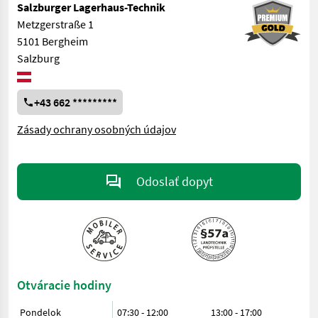
Salzburger Lagerhaus-Technik
Metzgerstraße 1
5101 Bergheim
Salzburg
+43 662 *********
Zásady ochrany osobných údajov
Odoslať dopyt
Otváracie hodiny
Pondelok
07:30 - 12:00
13:00 - 17:00