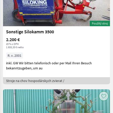
Použitý stroj
Sonstige Silokamm 3500
2.200 €
20 % s DPH
1.833,33 € netto
R. v. 2001
inkl. GW Wir bitten telefonisch oder per Mail Ihren Besuch
bekanntzugeben, um au
Stroje na chov hospodárskych zvierat /