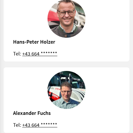
Hans-Peter Holzer
Tel:
+43 664 *******
Alexander Fuchs
Tel:
+43 664 *******