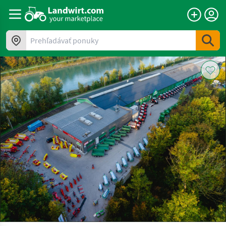
Prehľadávať ponuky