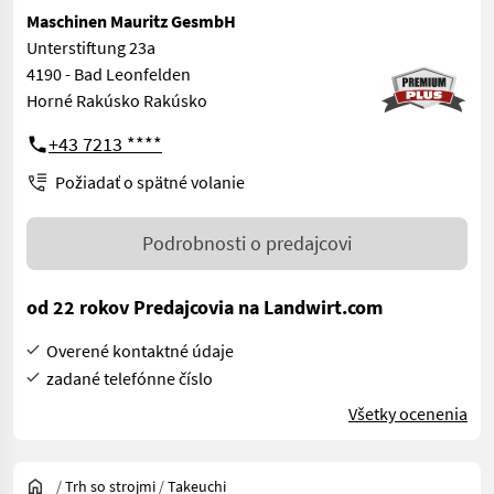
Maschinen Mauritz GesmbH
Unterstiftung 23a
4190 - Bad Leonfelden
Horné Rakúsko Rakúsko
+43 7213 ****
Požiadať o spätné volanie
Podrobnosti o predajcovi
od 22 rokov Predajcovia na Landwirt.com
Overené kontaktné údaje
zadané telefónne číslo
Všetky ocenenia
/
Trh so strojmi
/
Takeuchi