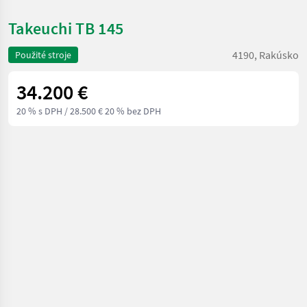
Takeuchi TB 145
4190, Rakúsko
Použité stroje
34.200 €
20 % s DPH
/ 28.500 € 20 % bez DPH