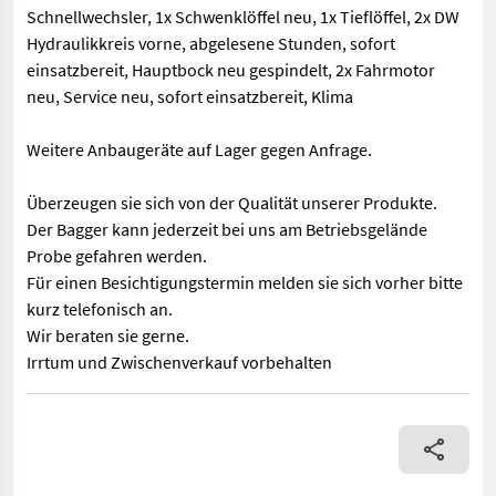
Schnellwechsler, 1x Schwenklöffel neu, 1x Tieflöffel, 2x DW
Hydraulikkreis vorne, abgelesene Stunden, sofort
einsatzbereit, Hauptbock neu gespindelt, 2x Fahrmotor
neu, Service neu, sofort einsatzbereit, Klima
Weitere Anbaugeräte auf Lager gegen Anfrage.
Überzeugen sie sich von der Qualität unserer Produkte.
Der Bagger kann jederzeit bei uns am Betriebsgelände
Probe gefahren werden.
Für einen Besichtigungstermin melden sie sich vorher bitte
kurz telefonisch an.
Wir beraten sie gerne.
Irrtum und Zwischenverkauf vorbehalten
Verkaufe Takeuchi TB 145 inkl. hydraulischen Schnellwechsler, 