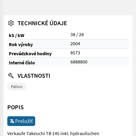
TECHNICKÉ ÚDAJE
38 / 28
kS / kW
2004
Rok výroby
8573
Prevádzkové hodiny
6888800
Interné číslo
VLASTNOSTI
Palivo:
POPIS
Preložiť
Verkaufe Takeuchi TB 145 inkl. hydraulischen