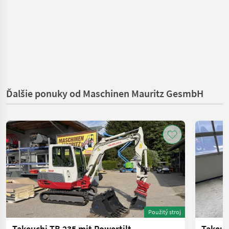
Ďalšie ponuky od Maschinen Mauritz GesmbH
Použitý stroj
Takeuchi TB 235 mit Powertilt