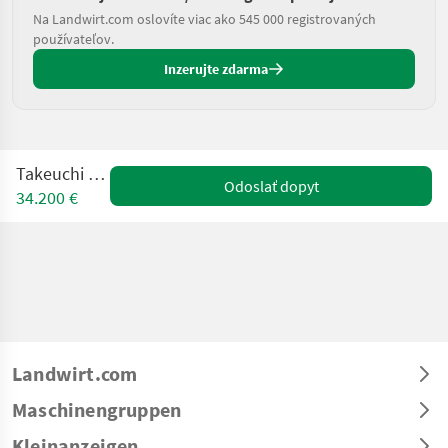
Na Landwirt.com oslovíte viac ako 545 000 registrovaných
používateľov.
Inzerujte zdarma
Takeuchi TB 145
Odoslať dopyt
34.200 €
Landwirt.com
Maschinengruppen
Kleinanzeigen