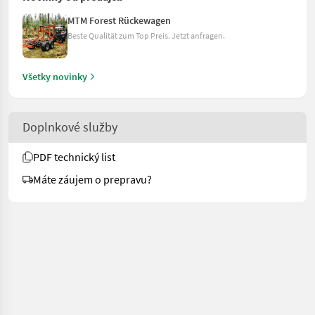
MTM Forest Rückewagen
Beste Qualität zum Top Preis. Jetzt anfragen.
Všetky novinky
Doplnkové služby
PDF technický list
Máte záujem o prepravu?