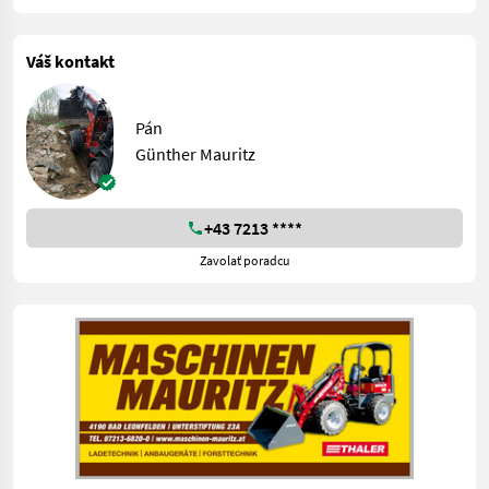
Váš kontakt
Pán
Günther Mauritz
+43 7213 ****
Zavolať poradcu