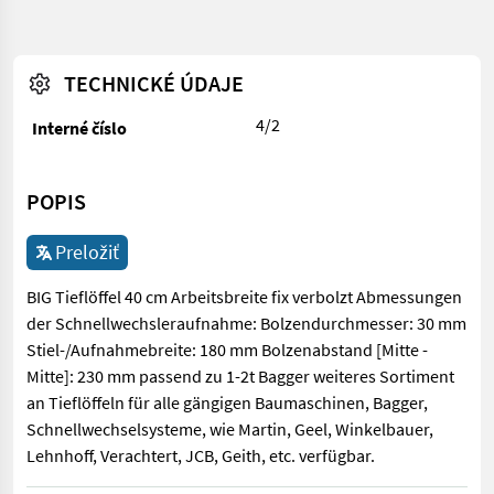
TECHNICKÉ ÚDAJE
4/2
Interné číslo
POPIS
Preložiť
BIG Tieflöffel 40 cm Arbeitsbreite fix verbolzt Abmessungen
der Schnellwechsleraufnahme: Bolzendurchmesser: 30 mm
Stiel-/Aufnahmebreite: 180 mm Bolzenabstand [Mitte -
Mitte]: 230 mm passend zu 1-2t Bagger weiteres Sortiment
an Tieflöffeln für alle gängigen Baumaschinen, Bagger,
Schnellwechselsysteme, wie Martin, Geel, Winkelbauer,
Lehnhoff, Verachtert, JCB, Geith, etc. verfügbar.
BIG Tieflöffel 40 cm Arbeitsbreite fix verbolzt Abmessungen de