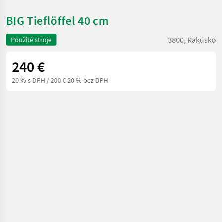
BIG Tieflöffel 40 cm
3800, Rakúsko
Použité stroje
240 €
20 % s DPH
/ 200 € 20 % bez DPH