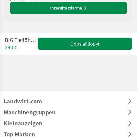
Inzerujte zdarma
BIG Tieflöffel 40 cm
Odoslať dopyt
240 €
Landwirt.com
Maschinengruppen
Kleinanzeigen
Top Marken