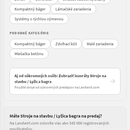
Kompaktný báger
Lámačské zariadenia
Systémy s rýchlou výmenou
PODOBNÉ KATEGÓRIE
Kompaktný báger
Zdvíhací kôš
Malé zariadenia
Miešačka betónu
Aj od súkromných osôb: Zobraziť inzeráty Stroje na
stavbu / Lyžica bagra
Použité stroje od súkromných predajcov na Landwirt.com
Máte Stroje na stavbu / Lyžica bagra na predaj?
Na Landwirt.com oslovíte viac ako 545 000 registrovaných
používateľov.