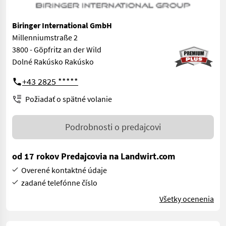
Biringer International GmbH
Millenniumstraße 2
3800 - Göpfritz an der Wild
Dolné Rakúsko Rakúsko
+43 2825 *****
Požiadať o spätné volanie
Podrobnosti o predajcovi
od 17 rokov Predajcovia na Landwirt.com
Overené kontaktné údaje
zadané telefónne číslo
Všetky ocenenia