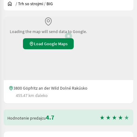
/
Trh so strojmi
/
BIG
Loading the map will send data to Google.
Load Google Maps
3800 Göpfritz an der Wild Dolné Rakúsko
455.47 km ďaleko
4.7
Hodnotenie predajcu