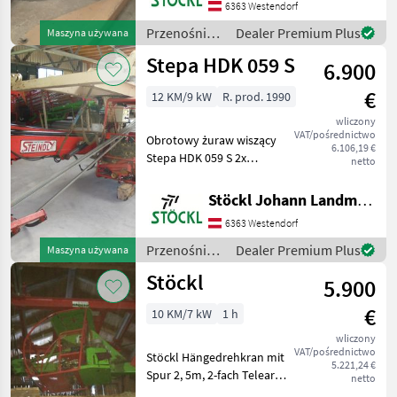
6363 Westendorf
Żurawie do forwarderów
Przenośniki
Dealer Premium Plus
Maszyna używana
/ Krüger
Stepa HDK 059 S
6.900
€
12 KM/9 kW
R. prod. 1990
wliczony
VAT/pośrednictwo
Obrotowy żuraw wiszący
6.106,19 €
Stepa HDK 059 S 2x
netto
wysięgnik teleskopowy,
zasięg około 10m, rozstaw
Stöckl Johann Landmaschinen GesmbH & Co KG
kół 3m, chwytak 1, 20m, z
6363 Westendorf
zasilaniem około 25m, jak
jest, dostępne natychm
Przenośniki
Dealer Premium Plus
Maszyna używana
/ Stepa
Stöckl
5.900
€
10 KM/7 kW
1 h
wliczony
VAT/pośrednictwo
Stöckl Hängedrehkran mit
5.221,24 €
Spur 2, 5m, 2-fach Telearm,
netto
ca 7m Reichweite mit Kabel