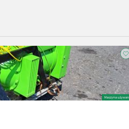
Maszyna używan