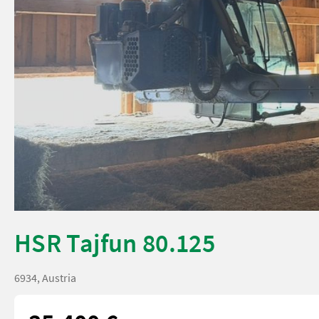
HSR Tajfun 80.125
6934, Austria