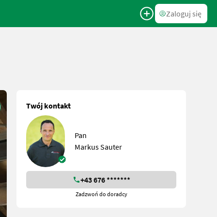
Zaloguj się
Twój kontakt
Pan
Markus Sauter
+43 676 *******
Zadzwoń do doradcy