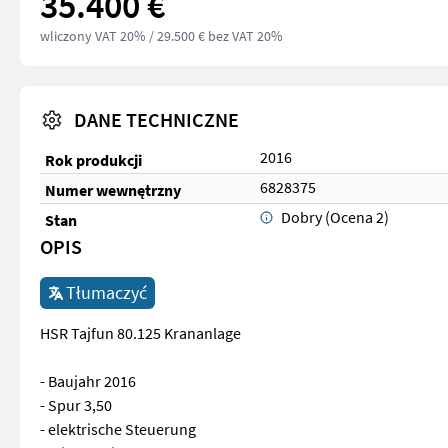
35.400 €
wliczony VAT 20%
/ 29.500 € bez VAT 20%
DANE TECHNICZNE
2016
Rok produkcji
6828375
Numer wewnętrzny
Dobry (Ocena 2)
Stan
OPIS
Tłumaczyć
HSR Tajfun 80.125 Krananlage
- Baujahr 2016
- Spur 3,50
- elektrische Steuerung