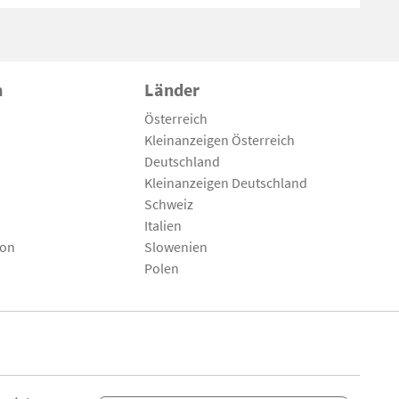
n
Länder
Österreich
Kleinanzeigen Österreich
Deutschland
Kleinanzeigen Deutschland
Schweiz
Italien
son
Slowenien
Polen