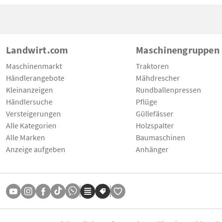
Landwirt.com
Maschinengruppen
Maschinenmarkt
Traktoren
Händlerangebote
Mähdrescher
Kleinanzeigen
Rundballenpressen
Händlersuche
Pflüge
Versteigerungen
Güllefässer
Alle Kategorien
Holzspalter
Alle Marken
Baumaschinen
Anzeige aufgeben
Anhänger