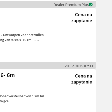
Dealer Premium Plus
Cena na
zapytanie
ng van 90x90x110 cm •
20-12-2025 07:33
D6- 6m
Cena na
zapytanie
Höhenverstellbar von 1.2m bis
dzające