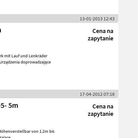
13-01-2013 12:43
m
Cena na
zapytanie
rk mit Lauf und Lenkräder
duktor Przenośniki Urządzenia doprowadzające
17-04-2012 07:18
D5- 5m
Cena na
zapytanie
Höhenverstellbar von 1.2m bis
dzające