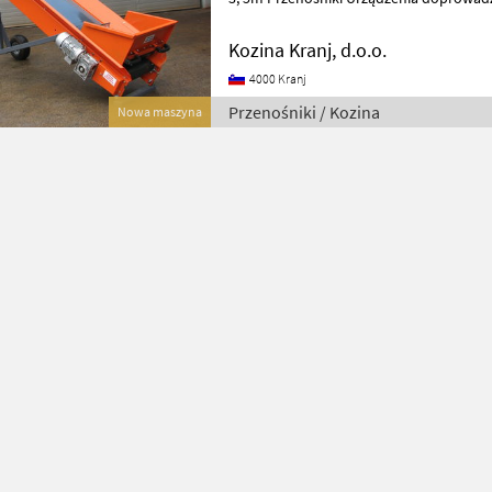
Kozina Kranj, d.o.o.
4000 Kranj
Przenośniki / Kozina
Nowa maszyna