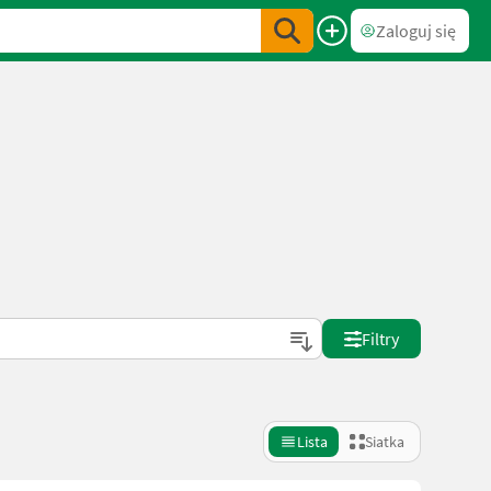
Zaloguj się
Filtry
Lista
Siatka