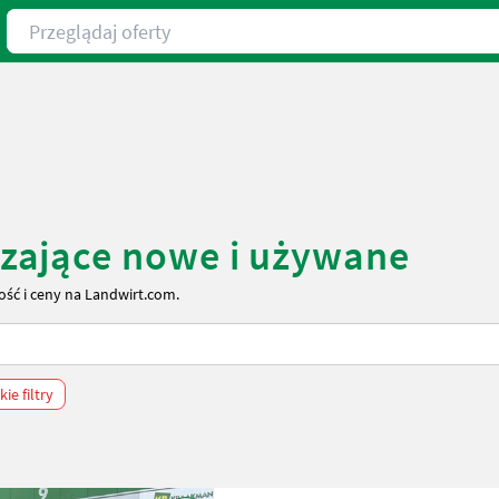
Przeglądaj oferty
zające nowe i używane
ść i ceny na Landwirt.com.
ie filtry