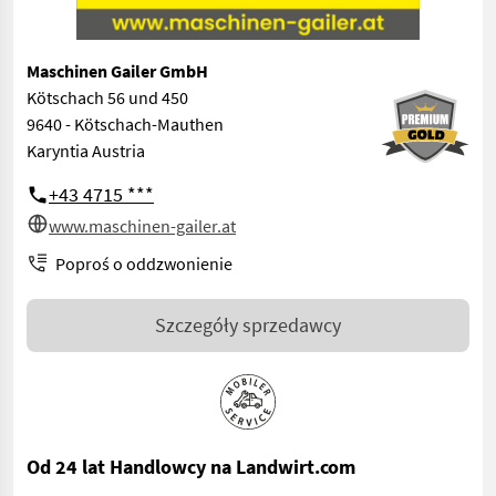
Maschinen Gailer GmbH
Kötschach 56 und 450
9640 - Kötschach-Mauthen
Karyntia Austria
+43 4715 ***
www.maschinen-gailer.at
Poproś o oddzwonienie
Szczegóły sprzedawcy
Od 24 lat Handlowcy na Landwirt.com