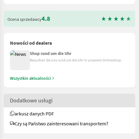
4.8
Ocena sprzedawcy
Nowości od dealera
Shop rund um die Uhr
Besuchen Sie uns rund um die Uhr in unserem Onlineshop.
Wszystkie aktualności
Dodatkowe usługi
arkusz danych PDF
Czy są Państwo zainteresowani transportem?