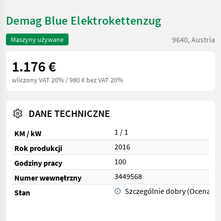
Demag Blue Elektrokettenzug
9640, Austria
Maszyny używane
1.176 €
wliczony VAT 20%
/ 980 € bez VAT 20%
DANE TECHNICZNE
1 / 1
KM / kW
2016
Rok produkcji
100
Godziny pracy
3449568
Numer wewnętrzny
Szczególnie dobry (Ocena 1)
Stan