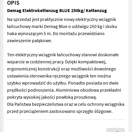
OPIS
Demag Elektrokettenzug BLUE 250kg/ Kettenzug
Na sprzedaż jest praktycznie nowy elektryczny wciągnik
łańcuchowy marki Demag Blue o udźwigu 250 kg i skoku
haka wynoszącym 5 m. Do montażu przewidziano
zawieszenie pałąkowe.
Ten elektryczny wciągnik łańcuchowy stanowi doskonałe
wsparcie w codziennej pracy. Dzięki kompaktowej,
ergonomicznej konstrukcji oraz możliwości dowolnego
ustawienia sterownika ręcznego wciągnik ten można
szybko wprowadzić do użytku. Ponadto posiada on dwie
prędkości podnoszenia. Aluminiowa obudowa przekładni
pokryta wysokiej jakości powłoką proszkową.
Dla Państwa bezpieczeństwa oraz w celu ochrony wciągnika
przed przeciążeniem zastosowano sprzęgło ślizgowe.
Na sprzedaż jest praktycznie nowy elektryczny wciągnik łańc