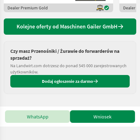
Dealer Premium Gold
Dealer 
Kolejne oferty od Maschinen Gailer GmbH
Czy masz Przenośniki / Żurawie do forwarderów na
sprzedaż?
Na Landwirt.com dotrzesz do ponad 545 000 zarejestrowanych
użytkowników.
Dodaj ogłoszenie za darmo
WhatsApp
Wniosek