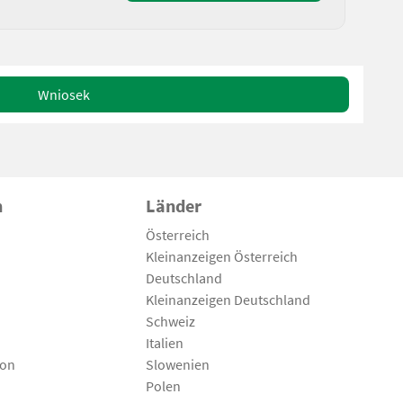
Wniosek
n
Länder
Österreich
Kleinanzeigen Österreich
Deutschland
Kleinanzeigen Deutschland
Schweiz
Italien
son
Slowenien
Polen