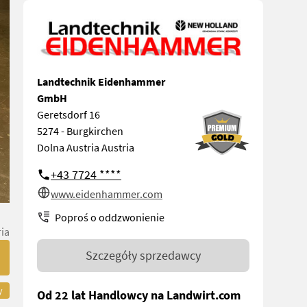
Landtechnik Eidenhammer
GmbH
Geretsdorf 16
5274 - Burgkirchen
Dolna Austria Austria
+43 7724 ****
www.eidenhammer.com
Poproś o oddzwonienie
ia
Szczegóły sprzedawcy
y
Od 22 lat Handlowcy na Landwirt.com