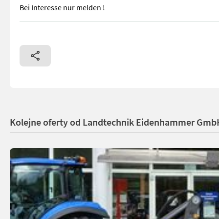
Bei Interesse nur melden !
Original Aufsteckschallengreifer zu Stepa Heukran Preis 1200
Kolejne oferty od Landtechnik Eidenhammer Gmb