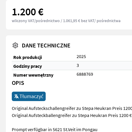
1.200 €
wliczony VAT/pośrednictwo
/ 1.061,95 € bez VAT/ pośrednictwa
DANE TECHNICZNE
2025
Rok produkcji
3
Godziny pracy
6888769
Numer wewnętrzny
OPIS
Tłumaczyć
Original Aufsteckschallengreifer zu Stepa Heukran Preis 1200
Original Aufsteckballengreifer zu Stepa Heukran Preis 1200 €
Prompt verfügbar in 5621 St.Veit im Pongau