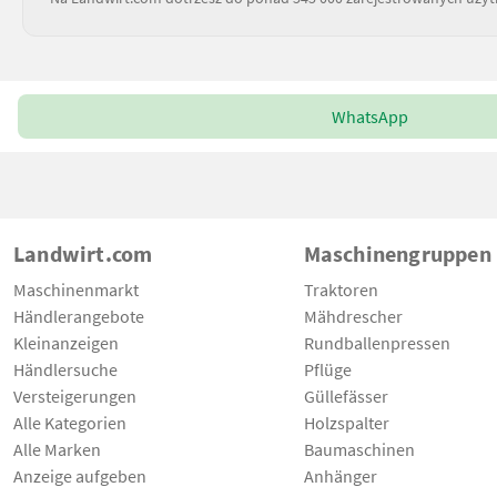
WhatsApp
Landwirt.com
Maschinengruppen
Maschinenmarkt
Traktoren
Händlerangebote
Mähdrescher
Kleinanzeigen
Rundballenpressen
Händlersuche
Pflüge
Versteigerungen
Güllefässer
Alle Kategorien
Holzspalter
Alle Marken
Baumaschinen
Anzeige aufgeben
Anhänger