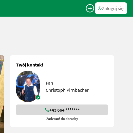
Zaloguj się
Twój kontakt
Pan
Christoph Pirnbacher
+43 664 *******
Zadzwoń do doradcy