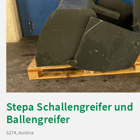
Stepa Schallengreifer und
Ballengreifer
5274, Austria