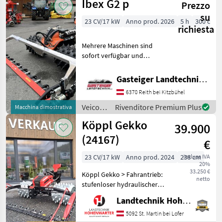
Ibex G2 p
Prezzo
a
motore
su
23 CV/17 kW
Anno prod. 2026
5 h
300 cm
/
richiesta
Vogel&Noot
Mehrere Maschinen sind
sofort verfügbar und
können auch vorgeführt
werden. Knickholm
Gasteiger Landtechnik GmbH
Beleuchtung für Fußraum
6370 Reith bei Kitzbühel
und nach vorne LS-Grip 4er
Satz 3 Meter Terratec Bi
Veicoli
Rivenditore Premium Plus
Macchina dimostrativa
agricoli
Köppl Gekko
39.900
a
motore
(24167)
€
/ Ibex
23 CV/17 kW
Anno prod. 2024
238 cm
inclusa IVA
20%
33.250 €
Köppl Gekko > Fahrantrieb:
netto
stufenloser hydraulischer
Fahrantrieb mittels zwei
Landtechnik Hohenwarter GmbH
proportional gesteuerten
Hydraulikpumpen > Easy-
5092 St. Martin bei Lofer