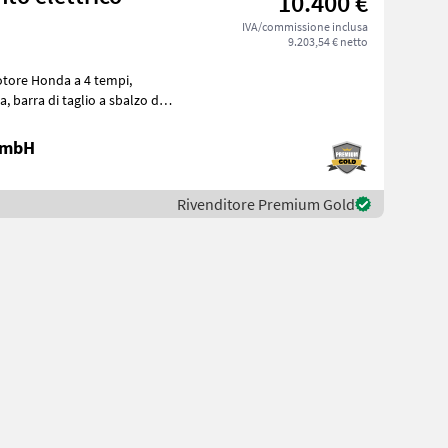
10.400 €
IVA/commissione inclusa
9.203,54 € netto
otore Honda a 4 tempi,
 GmbH
Rivenditore Premium Gold