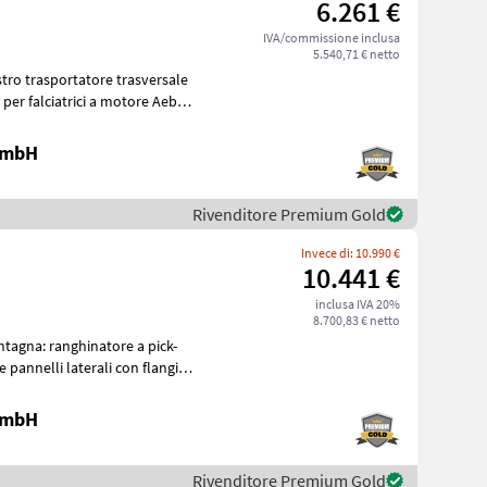
6.261 €
IVA/commissione inclusa
5.540,71 € netto
tro trasportatore trasversale
 per falciatrici a motore Aebi,
 GmbH
Rivenditore Premium Gold
Invece di: 10.990 €
10.441 €
inclusa IVA 20%
8.700,83 € netto
ntagna: ranghinatore a pick-
 pannelli laterali con flangia
 GmbH
Rivenditore Premium Gold