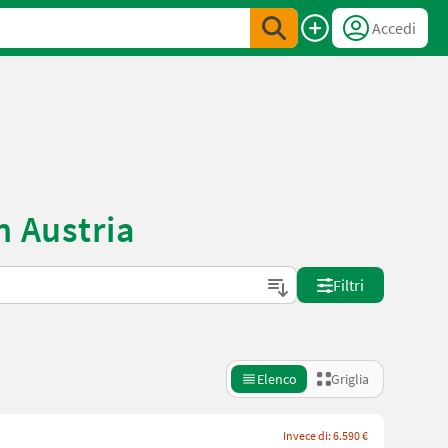
Accedi
n Austria
Filtri
Elenco
Griglia
Invece di: 6.590 €