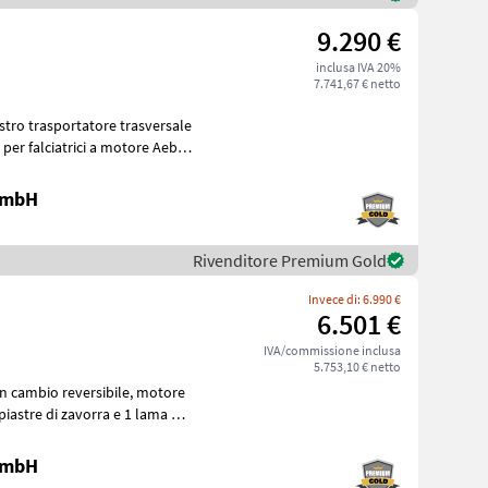
9.290 €
inclusa IVA 20%
7.741,67 € netto
 per falciatrici a motore Aebi,
 GmbH
Rivenditore Premium Gold
Invece di: 6.990 €
6.501 €
IVA/commissione inclusa
5.753,10 € netto
bio reversibile, motore
 GmbH