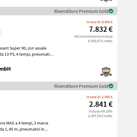
Rivenditore Premium Gold
Invece di: 8.900 €
7.832 €
m
IVA/commissione inclusa
6.930,97 € netto
per 90, con assale
 GmbH
Rivenditore Premium Gold
Invece di: 2.990 €
2.841 €
inclusa IVA 20%
2.367,50 € netto
G a 4 tempi, 3 marce