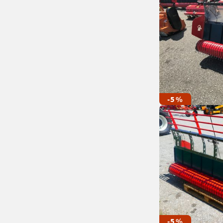
-5 %
-5 %