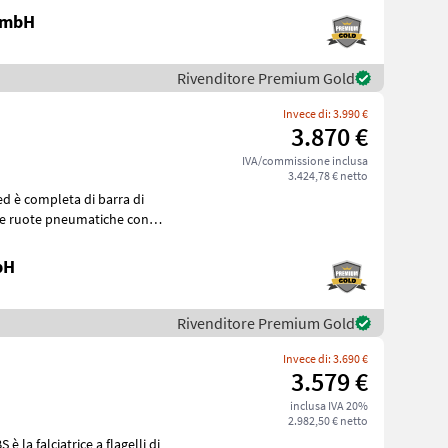
 GmbH
Rivenditore Premium Gold
Invece di: 3.990 €
3.870 €
IVA/commissione inclusa
3.424,78 € netto
 ed è completa di barra di
bH
Rivenditore Premium Gold
Invece di: 3.690 €
3.579 €
inclusa IVA 20%
2.982,50 € netto