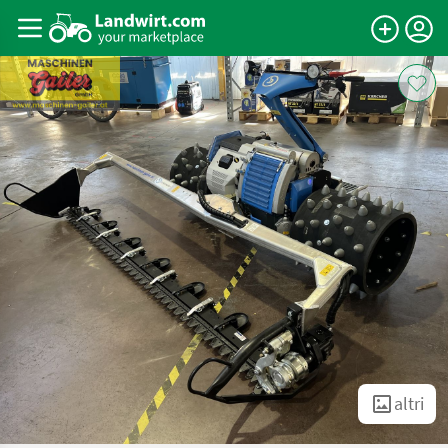
altri