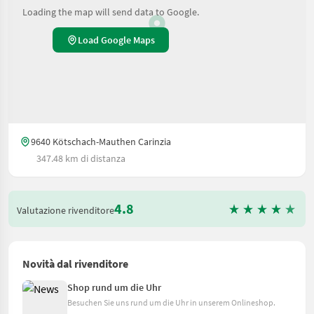
Loading the map will send data to Google.
Load Google Maps
9640 Kötschach-Mauthen Carinzia
347.48 km di distanza
4.8
Valutazione rivenditore
Novità dal rivenditore
Shop rund um die Uhr
Besuchen Sie uns rund um die Uhr in unserem Onlineshop.