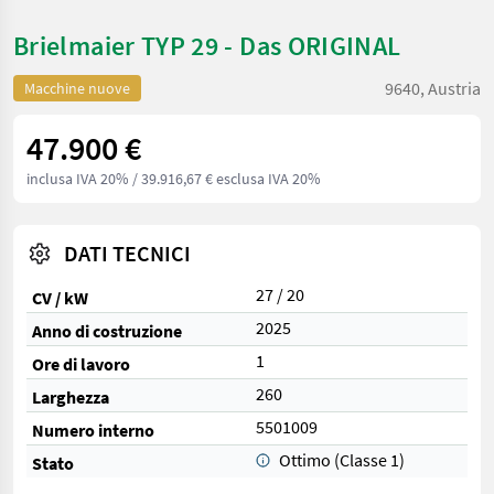
Brielmaier TYP 29 - Das ORIGINAL
9640, Austria
Macchine nuove
47.900 €
inclusa IVA 20%
/ 39.916,67 € esclusa IVA 20%
DATI TECNICI
27 / 20
CV / kW
2025
Anno di costruzione
1
Ore di lavoro
260
Larghezza
5501009
Numero interno
Ottimo (Classe 1)
Stato