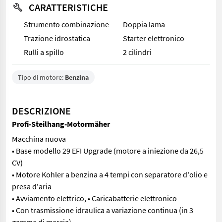
CARATTERISTICHE
Strumento combinazione
Doppia lama
Trazione idrostatica
Starter elettronico
Rulli a spillo
2 cilindri
Tipo di motore:
Benzina
DESCRIZIONE
Profi-Steilhang-Motormäher
Macchina nuova
• Base modello 29 EFI Upgrade (motore a iniezione da 26,5
CV)
• Motore Kohler a benzina a 4 tempi con separatore d'olio e
presa d'aria
• Avviamento elettrico, • Caricabatterie elettronico
• Con trasmissione idraulica a variazione continua (in 3