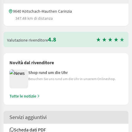
9640 Kötschach-Mauthen Carinzia
347.48 km di distanza
4.8
Valutazione rivenditore
Novità dal rivenditore
Shop rund um die Uhr
Besuchen Sie uns rund um die Uhr in unserem Onlineshop.
Tutte le notizie
Servizi aggiuntivi
Scheda dati PDF