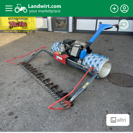
altri