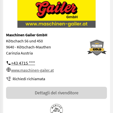
Maschinen Gailer GmbH
Kötschach 56 und 450
9640 - Kötschach-Mauthen
Carinzia Austria
+43 4715 ***
www.maschinen-gailer.at
Richiedi richiamata
Dettagli del rivenditore