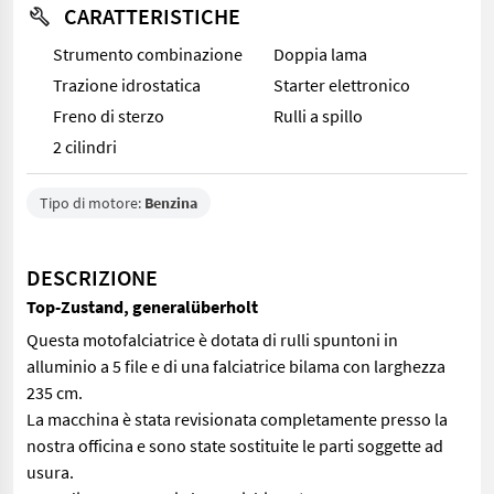
CARATTERISTICHE
Strumento combinazione
Doppia lama
Trazione idrostatica
Starter elettronico
Freno di sterzo
Rulli a spillo
2 cilindri
Tipo di motore:
Benzina
DESCRIZIONE
Top-Zustand, generalüberholt
Questa motofalciatrice è dotata di rulli spuntoni in
alluminio a 5 file e di una falciatrice bilama con larghezza
235 cm.
La macchina è stata revisionata completamente presso la
nostra officina e sono state sostituite le parti soggette ad
usura.