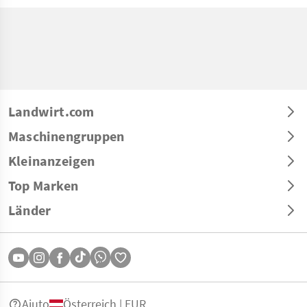
Landwirt.com
Maschinengruppen
Kleinanzeigen
Top Marken
Länder
Aiuto
Österreich | EUR