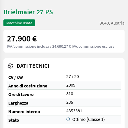
Brielmaier 27 PS
9640, Austria
Macchine usate
27.900 €
IVA/commissione inclusa
/ 24.690,27 € IVA/commissione esclusa
DATI TECNICI
27 / 20
CV / kW
2009
Anno di costruzione
810
Ore di lavoro
235
Larghezza
4353381
Numero interno
Ottimo (Classe 1)
Stato