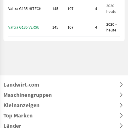
2020 –
Valtra G135 HITECH
145
107
4
heute
2020 –
Valtra G135 VERSU
145
107
4
heute
Landwirt.com
Maschinengruppen
Kleinanzeigen
Top Marken
Länder