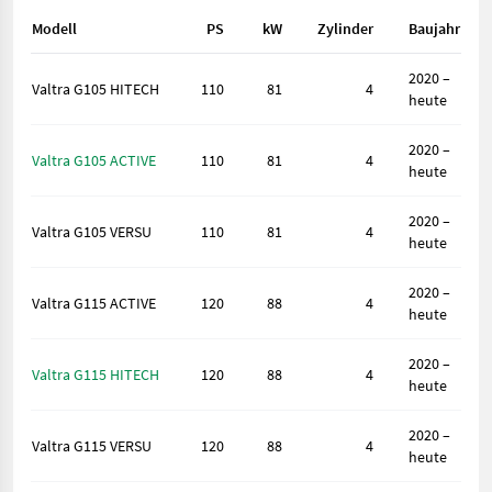
Modell
PS
kW
Zylinder
Baujahr
2020 –
Valtra G105 HITECH
110
81
4
heute
2020 –
Valtra G105 ACTIVE
110
81
4
heute
2020 –
Valtra G105 VERSU
110
81
4
heute
2020 –
Valtra G115 ACTIVE
120
88
4
heute
2020 –
Valtra G115 HITECH
120
88
4
heute
2020 –
Valtra G115 VERSU
120
88
4
heute