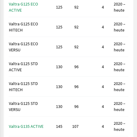
Valtra G125 ECO
2020 –
125
92
4
ACTIVE
heute
Valtra G125 ECO
2020 –
125
92
4
HITECH
heute
Valtra G125 ECO
2020 –
125
92
4
VERSU
heute
Valtra G125 STD
2020 –
130
96
4
ACTIVE
heute
Valtra G125 STD
2020 –
130
96
4
HITECH
heute
Valtra G125 STD
2020 –
130
96
4
VERSU
heute
2020 –
Valtra G135 ACTIVE
145
107
4
heute