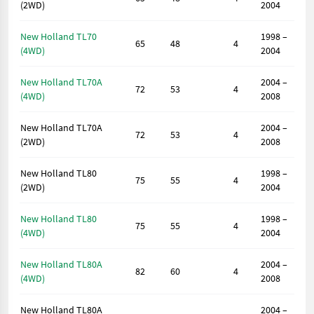
(2WD)
2004
New Holland TL70
1998 –
65
48
4
(4WD)
2004
New Holland TL70A
2004 –
72
53
4
(4WD)
2008
New Holland TL70A
2004 –
72
53
4
(2WD)
2008
New Holland TL80
1998 –
75
55
4
(2WD)
2004
New Holland TL80
1998 –
75
55
4
(4WD)
2004
New Holland TL80A
2004 –
82
60
4
(4WD)
2008
New Holland TL80A
2004 –