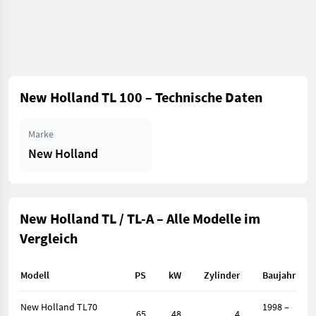
New Holland TL 100 – Technische Daten
Marke
New Holland
New Holland TL / TL-A – Alle Modelle im
Vergleich
Modell
PS
kW
Zylinder
Baujahr
New Holland TL70
1998 –
65
48
4