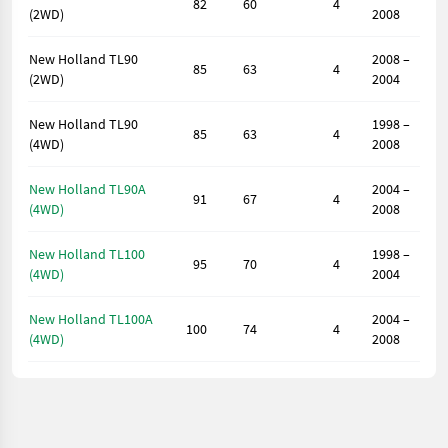
82
60
4
(2WD)
2008
New Holland TL90
2008 –
85
63
4
(2WD)
2004
New Holland TL90
1998 –
85
63
4
(4WD)
2008
New Holland TL90A
2004 –
91
67
4
(4WD)
2008
New Holland TL100
1998 –
95
70
4
(4WD)
2004
New Holland TL100A
2004 –
100
74
4
(4WD)
2008