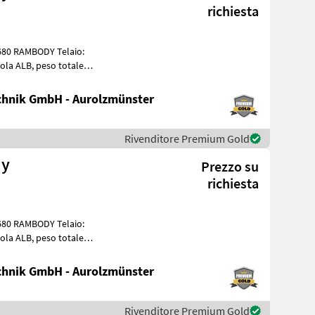
richiesta
ortizza
hnik GmbH - Aurolzmünster
Rivenditore Premium Gold
dy
Prezzo su
richiesta
ortizza
hnik GmbH - Aurolzmünster
Rivenditore Premium Gold