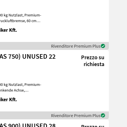
tzlast, Premium-
es Fahrwer
ker Kft.
Rivenditore Premium Plus
AS 750) UNUSED 22
Prezzo su
richiesta
tzlast, Premium-
D, 40 km/h, luftgefedertes Fahrwer
ker Kft.
Rivenditore Premium Plus
AS 900) UNUSED 28
Prezzo su