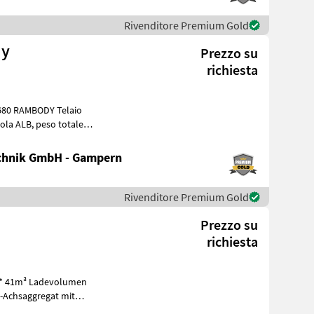
Rivenditore Premium Gold
dy
Prezzo su
richiesta
rtizzat
chnik GmbH - Gampern
Rivenditore Premium Gold
Prezzo su
richiesta
* 41m³ Ladevolumen
-Achsaggregat mit
enkung * gefede