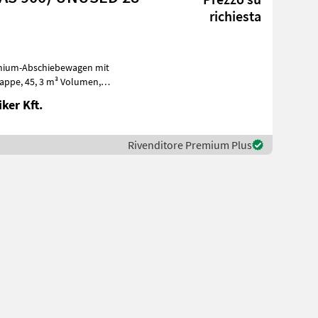
richiesta
mium-Abschiebewagen mit
uftbremse, LED-Beleu
ker Kft.
Rivenditore Premium Plus