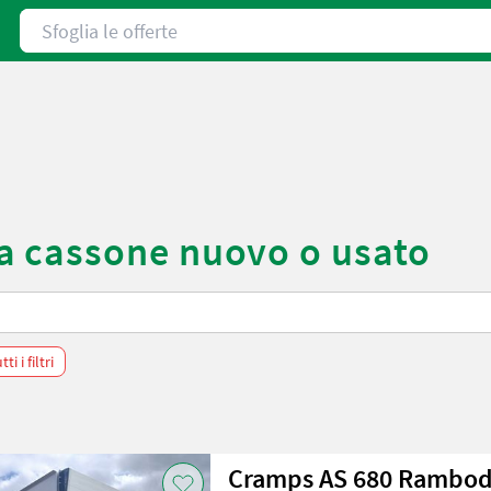
Sfoglia le offerte
a cassone nuovo o usato
i i filtri
Cramps AS 680 Rambo