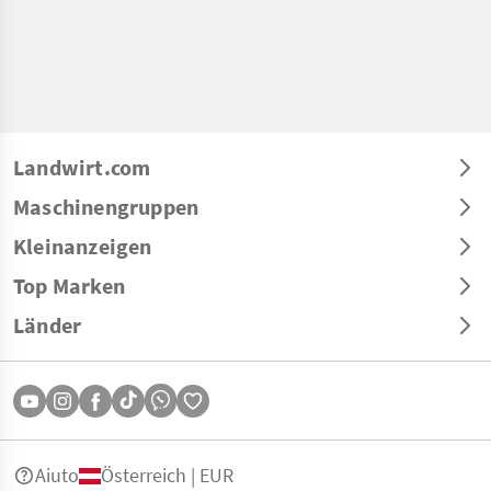
Landwirt.com
Maschinengruppen
Kleinanzeigen
Top Marken
Länder
Aiuto
Österreich | EUR