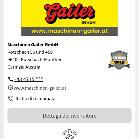
Maschinen Gailer GmbH
Kötschach 56 und 450
9640 - Kötschach-Mauthen
Carinzia Austria
+43 4715 ***
www.maschinen-gailer.at
Richiedi richiamata
Dettagli del rivenditore