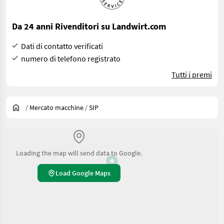
Da 24 anni Rivenditori su Landwirt.com
Dati di contatto verificati
numero di telefono registrato
Tutti i premi
/
Mercato macchine
/
SIP
Loading the map will send data to Google.
Load Google Maps