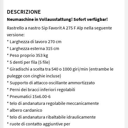
DESCRIZIONE
Neumaschine in Vollausstattung! Sofort verfügbar!
Rastrello a nastro Sip Favorit A 275 F Alp nella seguente
versione:
* Larghezza di lavoro 270 cm
* Larghezza esterna 315 cm
* Peso proprio 353 kg
* 5 denti per fila (5 file)
* Giradischi a scelta tra 540 o 1000 giri/min (entrambe le
pulegge con cinghie incluse)
* Supporto di attacco oscillante ammortizzato
* Perni dei bracci inferiori regolabili
* Pneumatici 15x6.00-6
* telo di andanatura regolabile meccanicamente
* albero cardanico
* telo di andanatura ribaltabile idraulicamente
* ruote di contatto aggiuntive per