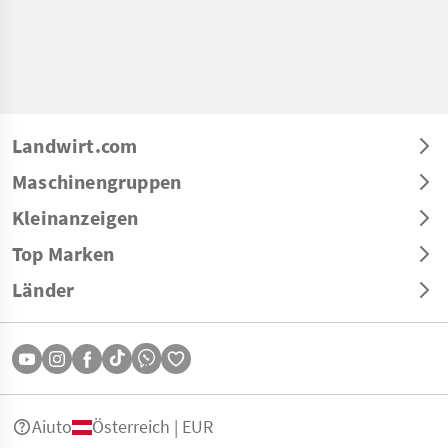
Landwirt.com
Maschinengruppen
Kleinanzeigen
Top Marken
Länder
Aiuto
Österreich | EUR