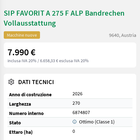
SIP FAVORIT A 275 F ALP Bandrechen
Vollausstattung
9640, Austria
Macchine nuove
7.990 €
inclusa IVA 20%
/ 6.658,33 € esclusa IVA 20%
DATI TECNICI
2026
Anno di costruzione
270
Larghezza
6874807
Numero interno
Ottimo (Classe 1)
Stato
0
Ettaro (ha)