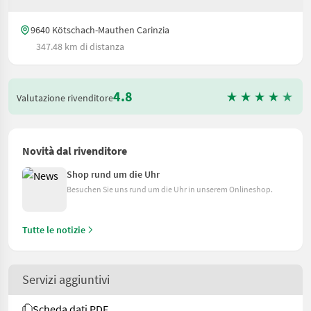
9640 Kötschach-Mauthen Carinzia
347.48 km di distanza
4.8
Valutazione rivenditore
Novità dal rivenditore
Shop rund um die Uhr
Besuchen Sie uns rund um die Uhr in unserem Onlineshop.
Tutte le notizie
Servizi aggiuntivi
Scheda dati PDF