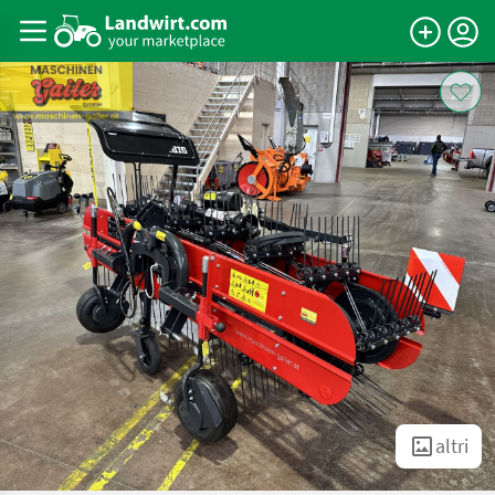
altri