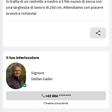
Si tratta di un rastrello a nastro a 5 file nuovo di zecca con
una larghezza di lavoro di 250 cm. Attendiamo con piacere
la vostra richiesta!
Si tratta di un rastrello a nastro a 5 file nuovo di zecca con una
Il tuo interlocutore
Signore
Stefan Gailer
+43 664 *******
Chiama consulente