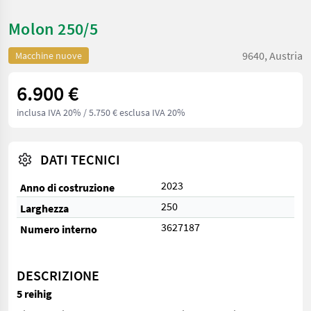
Molon 250/5
9640, Austria
Macchine nuove
6.900 €
inclusa IVA 20%
/ 5.750 € esclusa IVA 20%
DATI TECNICI
2023
Anno di costruzione
250
Larghezza
3627187
Numero interno
DESCRIZIONE
5 reihig