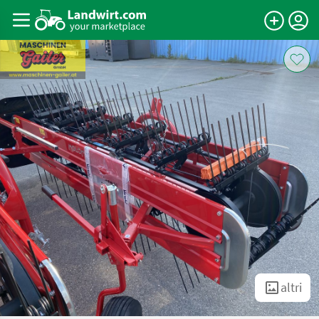
altri