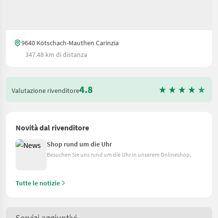
9640 Kötschach-Mauthen Carinzia
347.48 km di distanza
4.8
Valutazione rivenditore
Novità dal rivenditore
Shop rund um die Uhr
Besuchen Sie uns rund um die Uhr in unserem Onlineshop.
Tutte le notizie
Servizi aggiuntivi