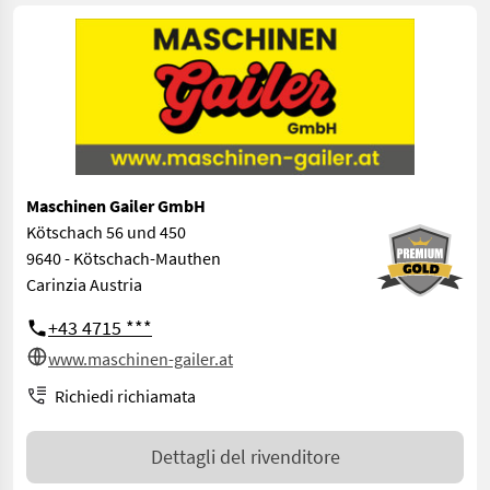
Maschinen Gailer GmbH
Kötschach 56 und 450
9640 - Kötschach-Mauthen
Carinzia Austria
+43 4715 ***
www.maschinen-gailer.at
Richiedi richiamata
Dettagli del rivenditore