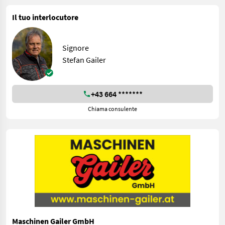
Il tuo interlocutore
Signore
Stefan Gailer
+43 664 *******
Chiama consulente
Maschinen Gailer GmbH