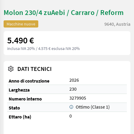
Molon 230/4 zuAebi / Carraro / Reform
9640, Austria
Macchine nuove
5.490 €
inclusa IVA 20%
/ 4.575 € esclusa IVA 20%
DATI TECNICI
2026
Anno di costruzione
230
Larghezza
3279905
Numero interno
Ottimo (Classe 1)
Stato
0
Ettaro (ha)