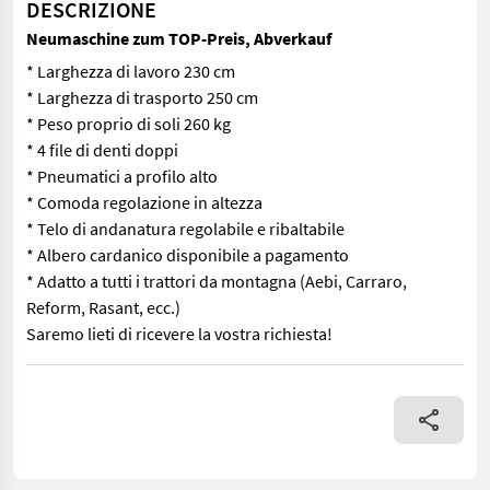
DESCRIZIONE
Neumaschine zum TOP-Preis, Abverkauf
* Larghezza di lavoro 230 cm
* Larghezza di trasporto 250 cm
* Peso proprio di soli 260 kg
* 4 file di denti doppi
* Pneumatici a profilo alto
* Comoda regolazione in altezza
* Telo di andanatura regolabile e ribaltabile
* Albero cardanico disponibile a pagamento
* Adatto a tutti i trattori da montagna (Aebi, Carraro,
Reform, Rasant, ecc.)
Saremo lieti di ricevere la vostra richiesta!
* Larghezza di lavoro 230 cm * Larghezza di trasporto 250 cm * Pe