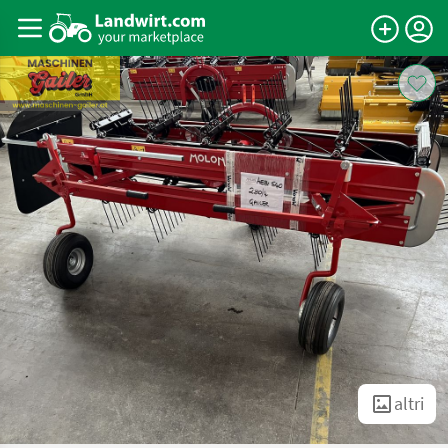
altri