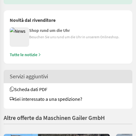
Novità dal rivenditore
Shop rund um die Uhr
Besuchen Sie uns rund um die Uhr in unserem Onlineshop.
Tutte le notizie
Servizi aggiuntivi
Scheda dati PDF
Sei interessato a una spedizione?
Altre offerte da Maschinen Gailer GmbH