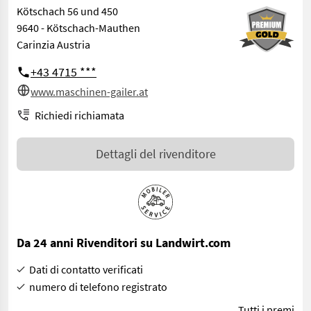
Kötschach 56 und 450
9640 - Kötschach-Mauthen
Carinzia Austria
+43 4715 ***
www.maschinen-gailer.at
Richiedi richiamata
Dettagli del rivenditore
Da 24 anni Rivenditori su Landwirt.com
Dati di contatto verificati
numero di telefono registrato
Tutti i premi