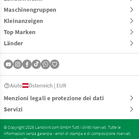
Maschinengruppen
Kleinanzeigen
Top Marken
Länder
Aiuto
Österreich | EUR
Menzioni legali e protezione dei dati
Servizi
© Copyright 2026 Landwirt.com GmbH Tutti i diritti riservati. Tutte le
informazioni senza garanzia - errori di stampa e di composizione riservati.