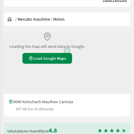
/
Mercato macchine
/
Molon
Loading the map will send data to Google.
Load Google Maps
9640 Kötschach-Mauthen Carinzia
347.48 km di distanza
4.8
Valutazione rivenditore