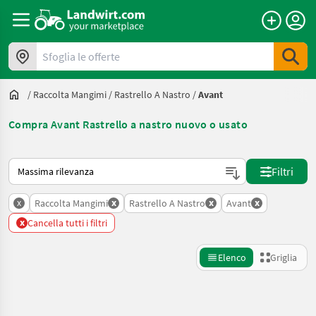
Sfoglia le offerte
/
Raccolta Mangimi
/
Rastrello A Nastro
/
Avant
Compra Avant Rastrello a nastro nuovo o usato
Ecco come viene ordinato su Landwirt.com
Filtri
x
x
x
x
Raccolta Mangimi
Rastrello A Nastro
Avant
x
Cancella tutti i filtri
Elenco
Griglia