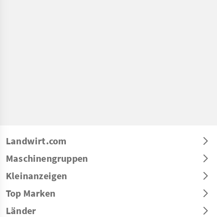
Landwirt.com
Maschinengruppen
Kleinanzeigen
Top Marken
Länder