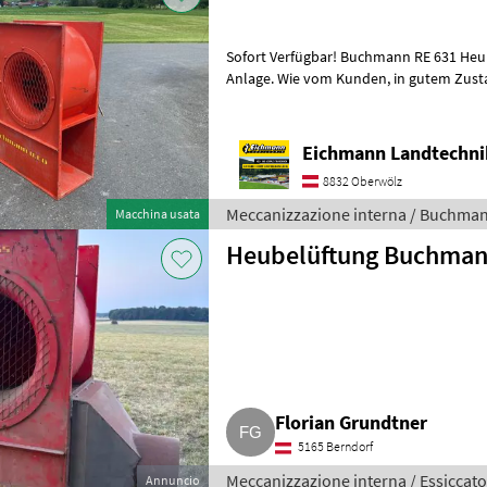
Sofort Verfügbar! Buchmann RE 631 He
Anlage. Wie vom Kunden, in gutem Zustand. Ausstattung & Details: -
4kW E-Motor - Robuste Ausfü
Eichmann Landtechn
8832 Oberwölz
Meccanizzazione interna / Buchma
Macchina usata
Heubelüftung Buchman
Florian Grundtner
5165 Berndorf
Meccanizzazione interna / Essiccato
Annuncio