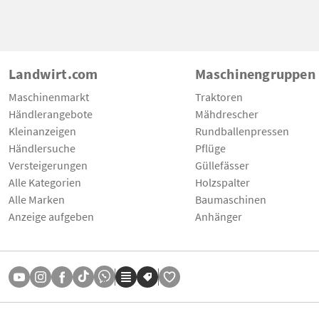
Landwirt.com
Maschinengruppen
Maschinenmarkt
Traktoren
Händlerangebote
Mähdrescher
Kleinanzeigen
Rundballenpressen
Händlersuche
Pflüge
Versteigerungen
Güllefässer
Alle Kategorien
Holzspalter
Alle Marken
Baumaschinen
Anzeige aufgeben
Anhänger