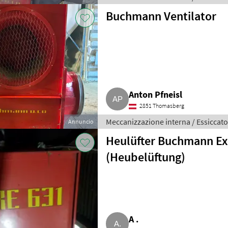
Buchmann Ventilator
Anton Pfneisl
2851 Thomasberg
Meccanizzazione interna / Essiccato
Annuncio
Heulüfter Buchmann Ex
(Heubelüftung)
A .