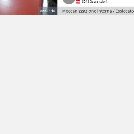
8543 Gasselsdorf
Meccanizzazione interna / Essiccato
Annuncio