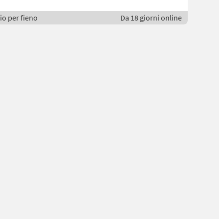
io per fieno
Da 18 giorni online