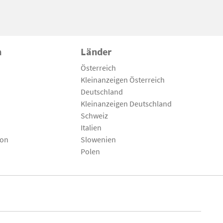
n
Länder
Österreich
Kleinanzeigen Österreich
Deutschland
Kleinanzeigen Deutschland
Schweiz
Italien
son
Slowenien
Polen