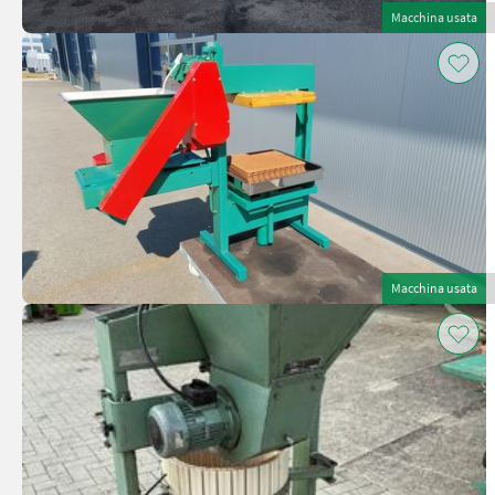
Macchina usata
Macchina usata