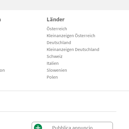
n
Länder
Österreich
Kleinanzeigen Österreich
Deutschland
Kleinanzeigen Deutschland
Schweiz
Italien
son
Slowenien
Polen
Pubblica annuncio