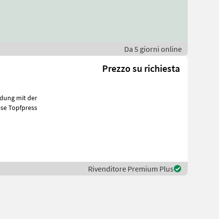
Da 5 giorni online
Prezzo su richiesta
se Topfpress
Rivenditore Premium Plus