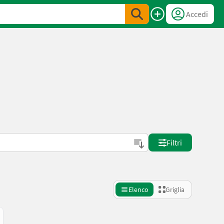
Accedi
Filtri
Elenco
Griglia