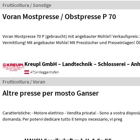
Frutticoltura / Sonstige
Voran Mostpresse / Obstpresse P 70
Voran Mostpresse 70 P (gebraucht) mit angebauter Mühle!! Verkaufspreis: 
Vermittlung! Mit angebauter Mühle! Mit Presstücher und Presseinlagen!
Kreupl GmbH – Landtechnik – Schlosserei – An
4714 Meggenhofen
Frutticoltura / Voran
Altre presse per mosto Ganser
Caratteristiche: - Motore elettrico - Vendita privata! - Sono a vostra disposizione per qualsiasi
domanda. Per potervi dedicare tutto il tempo necessario, vi preg