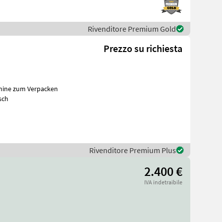
Rivenditore Premium Gold
Prezzo su richiesta
chine zum Verpacken
bst und Frisch
Rivenditore Premium Plus
2.400 €
IVA indetraibile