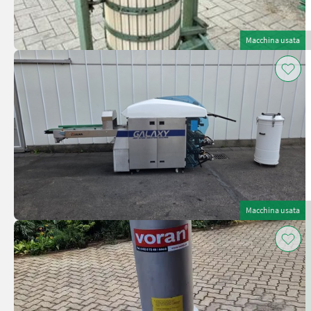
Macchina usata
Macchina usata