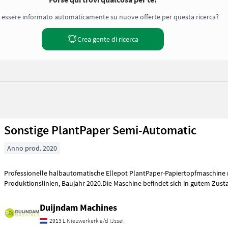
 essere informato automaticamente su nuove offerte per questa ricerca?
Crea gente di ricerca
:
Sonstige PlantPaper Semi-Automatic
Anno prod. 2020
Professionelle halbautomatische Ellepot PlantPaper-Papiertopfmaschine 
Produktionslinien, Baujahr 2020.Die Maschine befindet sich in gute
Duijndam Machines
2913 L Nieuwerkerk a/d IJssel