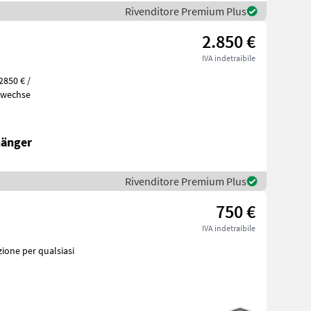
Rivenditore Premium Plus
2.850 €
IVA indetraibile
2850 € /
 Ölwechse
hänger
Rivenditore Premium Plus
750 €
IVA indetraibile