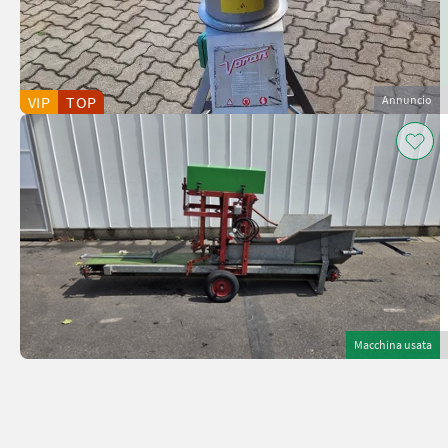
VIP
TOP
Annuncio
Macchina usata