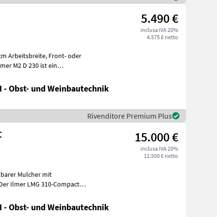
5.490 €
inclusa IVA 20%
4.575 € netto
sbreite, Front- oder
 - Obst- und Weinbautechnik
Rivenditore Premium Plus
t
15.000 €
inclusa IVA 20%
12.500 € netto
lbarer Mulcher mit
 - Obst- und Weinbautechnik