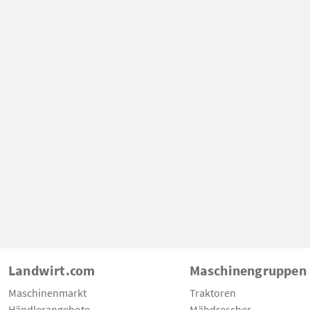
Landwirt.com
Maschinengruppen
Maschinenmarkt
Traktoren
Händlerangebote
Mähdrescher