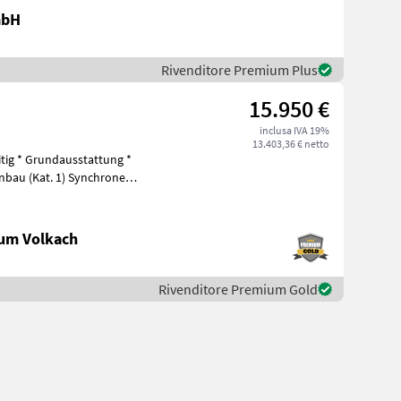
mbH
Rivenditore Premium Plus
15.950 €
inclusa IVA 19%
13.403,36 € netto
tig * Grundausstattung *
nbau (Kat. 1) Synchrone
um Volkach
Rivenditore Premium Gold