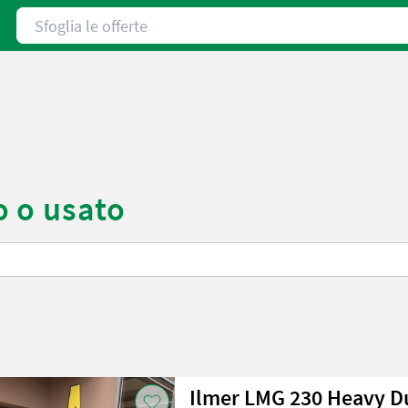
Sfoglia le offerte
o o usato
Ilmer LMG 230 Heavy D