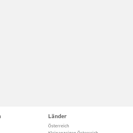
n
Länder
Österreich
Kleinanzeigen Österreich