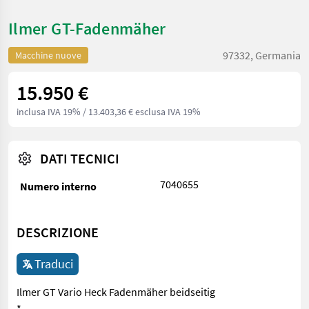
Ilmer GT-Fadenmäher
97332, Germania
Macchine nuove
15.950 €
inclusa IVA 19%
/ 13.403,36 € esclusa IVA 19%
DATI TECNICI
7040655
Numero interno
DESCRIZIONE
Traduci
Ilmer GT Vario Heck Fadenmäher beidseitig
*