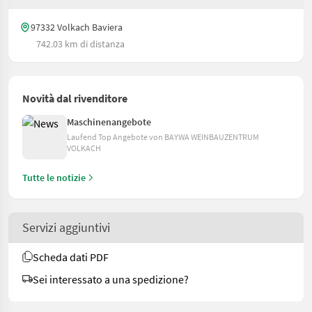
97332 Volkach Baviera
742.03 km di distanza
Novità dal rivenditore
Maschinenangebote
Laufend Top Angebote von BAYWA WEINBAUZENTRUM
VOLKACH
Tutte le notizie
Servizi aggiuntivi
Scheda dati PDF
Sei interessato a una spedizione?