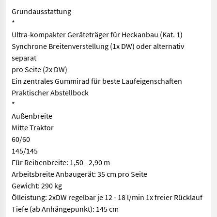
Grundausstattung
*
Ultra-kompakter Geräteträger für Heckanbau (Kat. 1)
Synchrone Breitenverstellung (1x DW) oder alternativ
separat
pro Seite (2x DW)
Ein zentrales Gummirad für beste Laufeigenschaften
Praktischer Abstellbock
*
Außenbreite
Mitte Traktor
60/60
145/145
Für Reihenbreite: 1,50 - 2,90 m
Arbeitsbreite Anbaugerät: 35 cm pro Seite
Gewicht: 290 kg
Ölleistung: 2xDW regelbar je 12 - 18 l/min 1x freier Rücklauf
Tiefe (ab Anhängepunkt): 145 cm