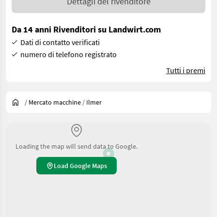
Dettagli del rivenditore
Da 14 anni Rivenditori su Landwirt.com
Dati di contatto verificati
numero di telefono registrato
Tutti i premi
/
Mercato macchine
/
Ilmer
Loading the map will send data to Google.
Load Google Maps