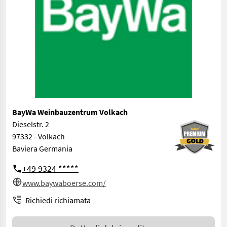
BayWa Weinbauzentrum Volkach
Dieselstr. 2
97332 - Volkach
Baviera Germania
+49 9324 *****
www.baywaboerse.com/
Richiedi richiamata