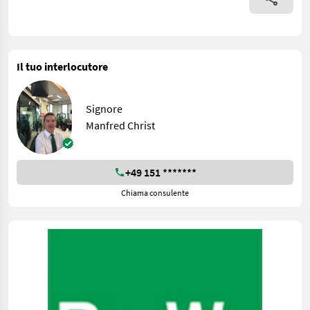
Il tuo interlocutore
Signore
Manfred Christ
+49 151 *******
Chiama consulente