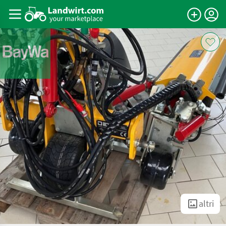
altri