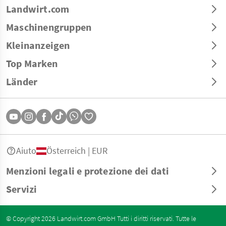
Landwirt.com
Maschinengruppen
Kleinanzeigen
Top Marken
Länder
Aiuto
Österreich | EUR
Menzioni legali e protezione dei dati
Servizi
© Copyright 2026 Landwirt.com GmbH Tutti i diritti riservati. Tutte le