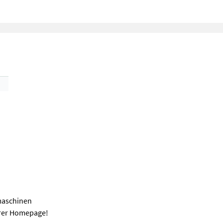
umaschinen
rer Homepage!