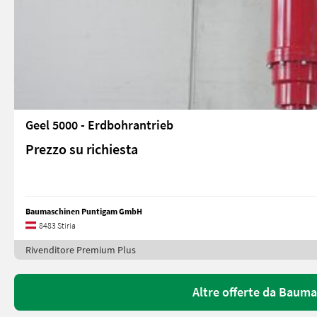
Geel 5000 - Erdbohrantrieb
Prezzo su richiesta
Baumaschinen Puntigam GmbH
8483 Stiria
Rivenditore Premium Plus
Altre offerte da Bau