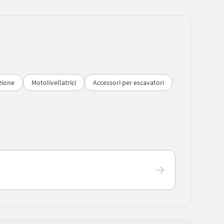
zione
Motolivellatrici
Accessori per escavatori