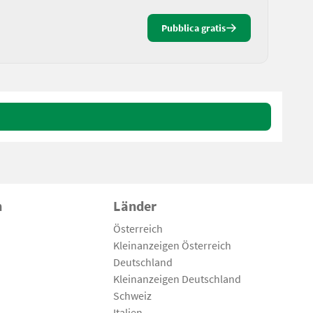
Pubblica gratis
n
Länder
Österreich
Kleinanzeigen Österreich
Deutschland
Kleinanzeigen Deutschland
Schweiz
Italien