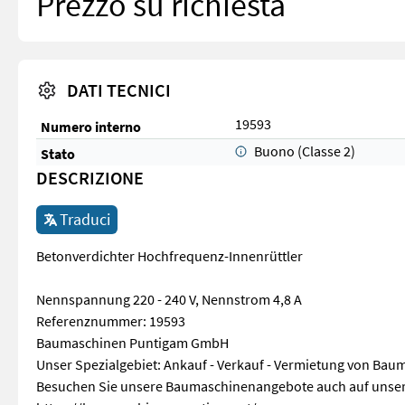
Prezzo su richiesta
DATI TECNICI
19593
Numero interno
Buono (Classe 2)
Stato
DESCRIZIONE
Traduci
Betonverdichter Hochfrequenz-Innenrüttler
Nennspannung 220 - 240 V, Nennstrom 4,8 A
Referenznummer: 19593
Baumaschinen Puntigam GmbH
Unser Spezialgebiet: Ankauf - Verkauf - Vermietung von Ba
Besuchen Sie unsere Baumaschinenangebote auch auf unse