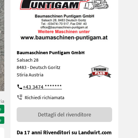
Baumaschinen Puntigam GmbH
Salsach 28
8483 - Deutsch Goritz
Stiria Austria
+43 3474 *******
Richiedi richiamata
ria
e
Dettagli del rivenditore
e
Da 17 anni Rivenditori su Landwirt.com