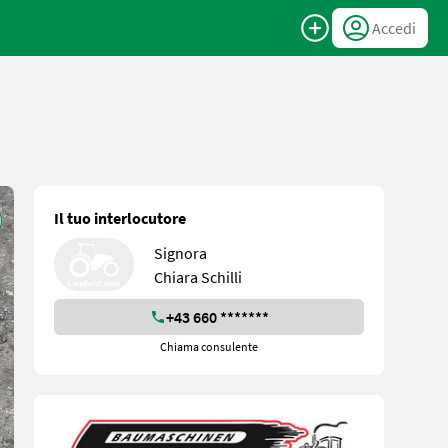
Accedi
Il tuo interlocutore
Signora
Chiara Schilli
+43 660 *******
Chiama consulente