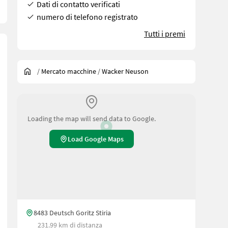
Dati di contatto verificati
numero di telefono registrato
Tutti i premi
/
Mercato macchine
/
Wacker Neuson
Loading the map will send data to Google.
Load Google Maps
8483 Deutsch Goritz Stiria
231.99 km di distanza