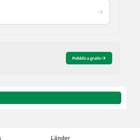
Pubblica gratis
n
Länder