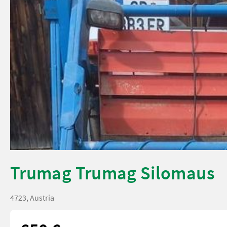
Trumag Trumag Silomaus
4723, Austria