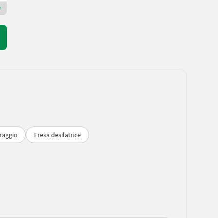
Rivenditore Premium Plus
raggio
Fresa desilatrice