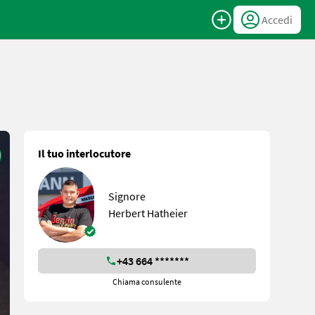
Accedi
Il tuo interlocutore
Signore
Herbert Hatheier
+43 664 *******
Chiama consulente