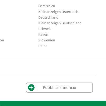
Österreich
Kleinanzeigen Österreich
Deutschland
Kleinanzeigen Deutschland
Schweiz
Italien
son
Slowenien
Polen
Pubblica annuncio