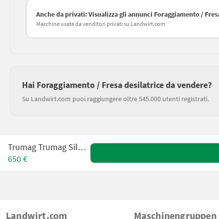
Anche da privati: Visualizza gli annunci Foraggiamento / Fresa
Macchine usate da venditori privati su Landwirt.com
Hai Foraggiamento / Fresa desilatrice da vendere?
Su Landwirt.com puoi raggiungere oltre 545.000 utenti registrati.
Trumag Trumag Silomaus
650 €
Landwirt.com
Maschinengruppen