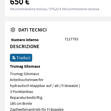
650 €
IVA/commissione inclusa
/ 575,22 € IVA/commissione esclusa
DATI TECNICI
7127793
Numero interno
DESCRIZIONE
Traduci
Trumag Silomaus
Trumag Silomaus
Arbeitsscheinwerfer
hydraulisch klappbar auf / ab ( Fräswalze )
3 Punktanbau
Reparaturbedürftig
185 cm Breite
Zapfwellenantrieb für Fräswalze