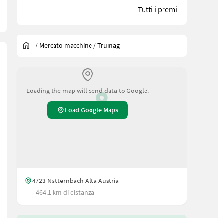
Tutti i premi
/
Mercato macchine
/
Trumag
Loading the map will send data to Google.
Load Google Maps
4723 Natternbach Alta Austria
464.1 km di distanza