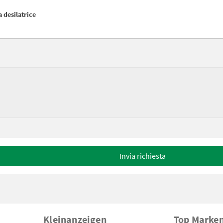
 desilatrice
Invia richiesta
Kleinanzeigen
Top Marke