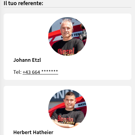
Il tuo referente:
Johann Etzl
Tel:
+43 664 *******
Herbert Hatheier