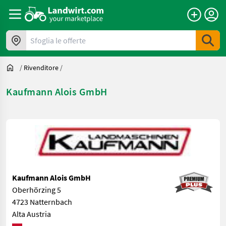
Sfoglia le offerte
/
Rivenditore
/
Kaufmann Alois GmbH
Kaufmann Alois GmbH
Oberhörzing 5
4723 Natternbach
Alta Austria