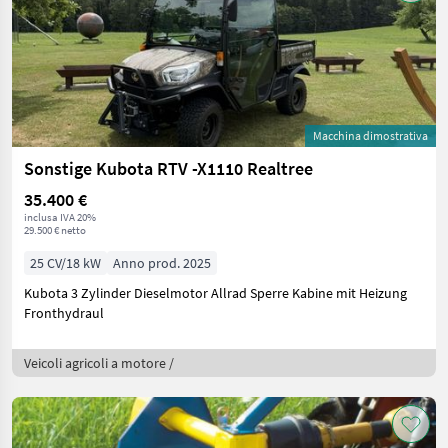
Macchina dimostrativa
Sonstige Kubota RTV -X1110 Realtree
35.400 €
inclusa IVA 20%
29.500 € netto
25 CV/18 kW
Anno prod. 2025
Kubota 3 Zylinder Dieselmotor Allrad Sperre Kabine mit Heizung
Fronthydraul
Veicoli agricoli a motore /