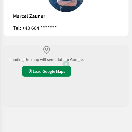
Marcel Zauner
Tel:
+43 664 *******
Loading the map will send data to Google.
Load Google Maps