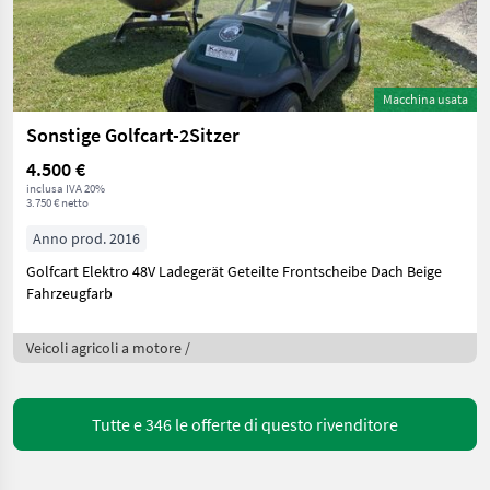
Macchina usata
Sonstige Golfcart-2Sitzer
4.500 €
inclusa IVA 20%
3.750 € netto
Anno prod. 2016
Golfcart Elektro 48V Ladegerät Geteilte Frontscheibe Dach Beige
Fahrzeugfarb
Veicoli agricoli a motore /
Tutte e 346 le offerte di questo rivenditore