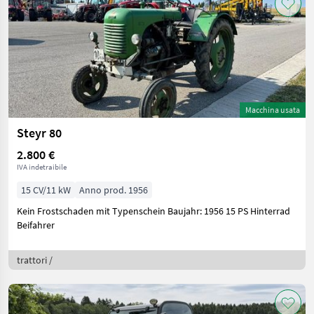
Macchina usata
Steyr 80
2.800 €
IVA indetraibile
15 CV/11 kW
Anno prod. 1956
Kein Frostschaden mit Typenschein Baujahr: 1956 15 PS Hinterrad
Beifahrer
trattori /