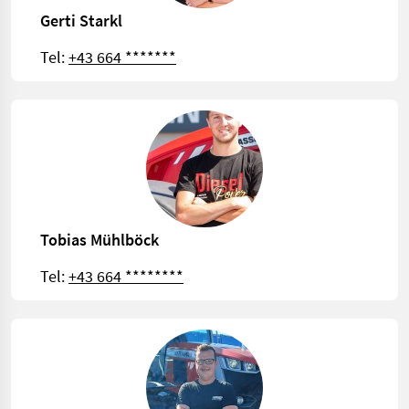
Gerti Starkl
Tel:
+43 664 *******
Tobias Mühlböck
Tel:
+43 664 ********