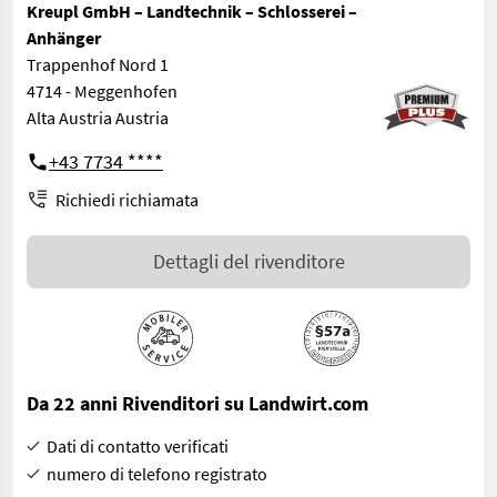
Kreupl GmbH – Landtechnik – Schlosserei –
Anhänger
Trappenhof Nord 1
4714 - Meggenhofen
Alta Austria Austria
+43 7734 ****
Richiedi richiamata
Dettagli del rivenditore
Da 22 anni Rivenditori su Landwirt.com
Dati di contatto verificati
numero di telefono registrato