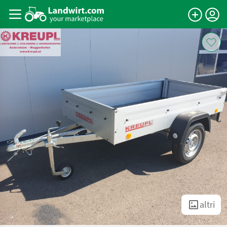
altri