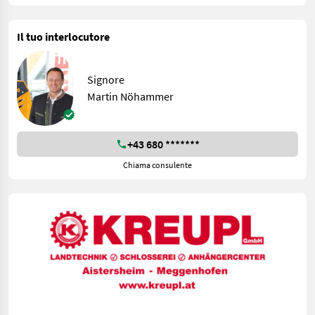
Il tuo interlocutore
Signore
Martin Nöhammer
+43 680 *******
Chiama consulente