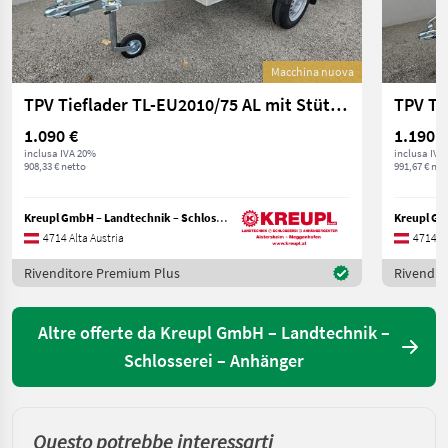
Macchina nuova
TPV Tieflader TL-EU2010/75 AL mit Stützrad AKTION
1.090 €
1.190 €
inclusa IVA 20%
inclusa IVA
908,33 € netto
991,67 € net
Kreupl GmbH – Landtechnik – Schlosserei – Anhänger
4714 Alta Austria
4714 Al
Rivenditore Premium Plus
Rivendit
Altre offerte da Kreupl GmbH – Landtechnik –
Schlosserei – Anhänger
Questo potrebbe interessarti