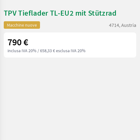
TPV Tieflader TL-EU2 mit Stützrad
4714, Austria
Macchine nuove
790 €
inclusa IVA 20%
/ 658,33 € esclusa IVA 20%