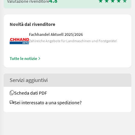
4.8
Valutazione rivenditore
Novità dal rivenditore
Fachhandel Aktuell 2025/2026
Zahlreiche Angebote für Landmaschinen und Forstgeräte!
Tutte le notizie
Servizi aggiuntivi
Scheda dati PDF
Sei interessato a una spedizione?