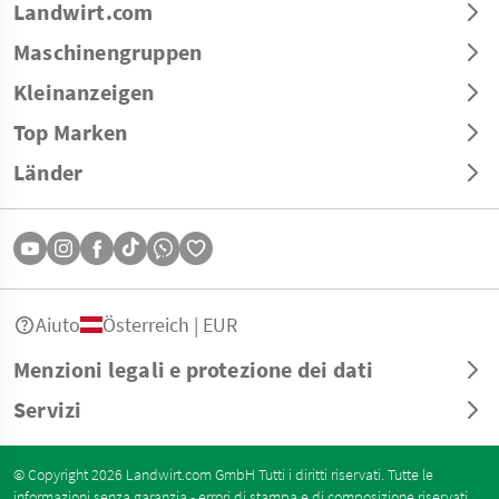
Landwirt.com
Maschinengruppen
Kleinanzeigen
Top Marken
Länder
Aiuto
Österreich | EUR
Menzioni legali e protezione dei dati
Servizi
© Copyright 2026 Landwirt.com GmbH Tutti i diritti riservati. Tutte le
informazioni senza garanzia - errori di stampa e di composizione riservati.