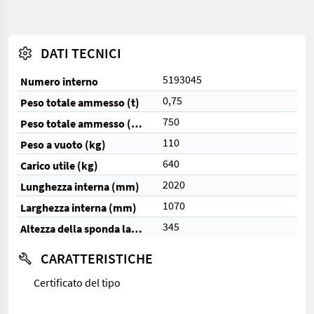
DATI TECNICI
5193045
Numero interno
0,75
Peso totale ammesso (t)
750
Peso totale ammesso (kg)
110
Peso a vuoto (kg)
640
Carico utile (kg)
2020
Lunghezza interna (mm)
1070
Larghezza interna (mm)
345
Altezza della sponda laterale (mm)
CARATTERISTICHE
Certificato del tipo