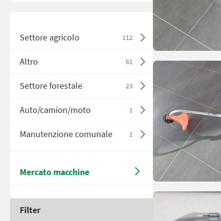
Settore agricolo
112
Altro
61
Settore forestale
23
Auto/camion/moto
1
Manutenzione comunale
1
Mercato macchine
Filter