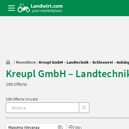
/
Rivenditore
/
Kreupl GmbH – Landtechnik – Schlosserei – Anhän
Kreupl GmbH – Landtechnik
198 Offerte
198 Offerte trovate
Filtri