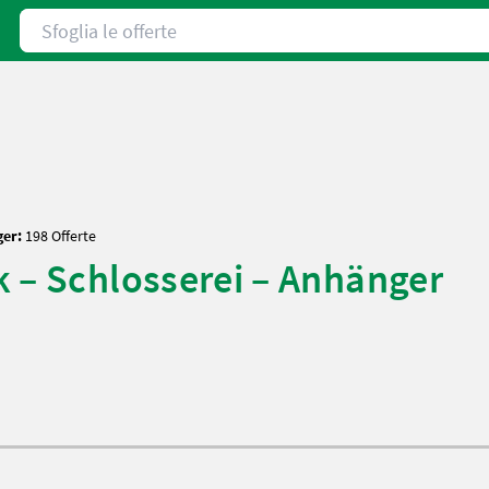
Sfoglia le offerte
ger:
198 Offerte
 – Schlosserei – Anhänger