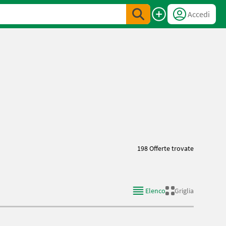
Accedi
198 Offerte trovate
Elenco
Griglia