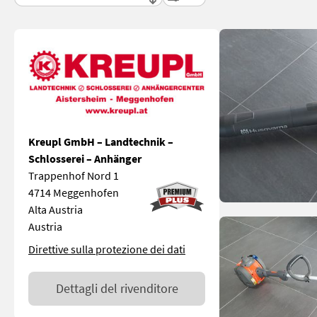
Kreupl GmbH – Landtechnik –
Schlosserei – Anhänger
Trappenhof Nord 1
4714 Meggenhofen
Alta Austria
Austria
Direttive sulla protezione dei dati
Dettagli del rivenditore